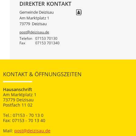
DIREKTER KONTAKT
Gemeinde Deizisau
Am Marktplatz 1
73779
Deizisau
post@deizisau.de
Telefon
07153 70130
Fax
07153 701340
KONTAKT & ÖFFNUNGSZEITEN
Hausanschrift
Am Marktplatz 1
73779 Deizisau
Postfach 11 02
Tel.: 07153 - 70 13 0
Fax: 07153 - 70 13 40
Mail:
post@deizisau.de