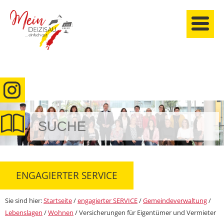
anmelden
ENGAGIERTER SERVICE
Sie sind hier:
Startseite
/
engagierter SERVICE
/
Gemeindeverwaltung
/
Lebenslagen
/
Wohnen
/
Versicherungen für Eigentümer und Vermieter