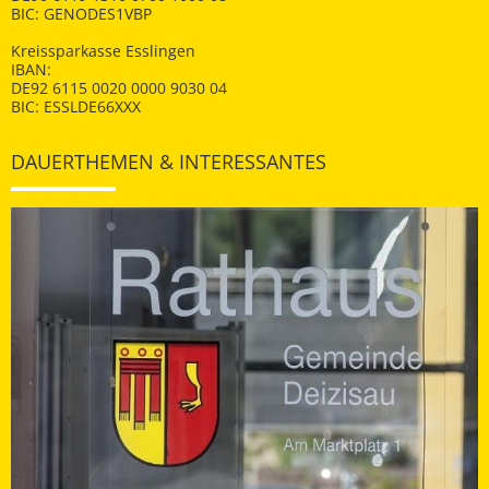
BIC: GENODES1VBP
Kreissparkasse Esslingen
IBAN:
DE92 6115 0020 0000 9030 04
BIC: ESSLDE66XXX
DAUERTHEMEN & INTERESSANTES