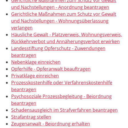
Gerichtliche Maßnahmen zum Schutz vor Gewalt
und Nachstellungen - Anordnung beantragen
Gerichtliche Maßnahmen zum Schutz vor Gewalt
und Nachstellungen - Wohnungsüberlassung
verlangen
Häusliche Gewalt - Platzverweis, Wohnungsverweis,
Rückkehrverbot und Annäherungsverbot erwirken
Landesstiftung Opferschutz - Zuwendungen
beantragen
Nebenklage einreichen
Opferhilfe - Opferanwalt beauftragen
Privatklage einreichen
Prozesskostenhilfe oder Verfahrenskostenhilfe
beantragen
Psychosoziale Prozessbegleitung - Beiordnung
beantragen
Schadensausgleich im Strafverfahren beantragen
Strafantrag stellen
Zeugenanwalt - Beiordnung erhalten