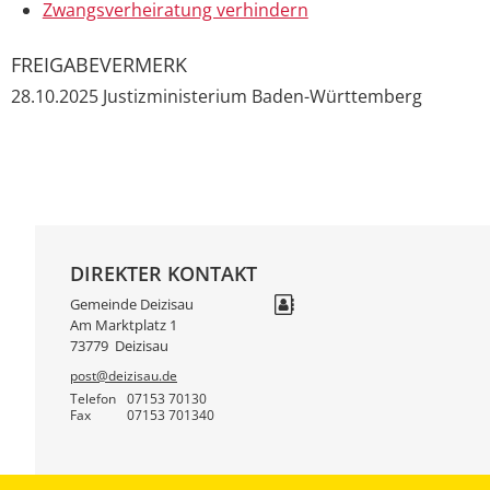
Zwangsverheiratung verhindern
FREIGABEVERMERK
28.10.2025 Justizministerium Baden-Württemberg
DIREKTER KONTAKT
Gemeinde Deizisau
Am Marktplatz 1
73779
Deizisau
post@deizisau.de
Telefon
07153 70130
Fax
07153 701340