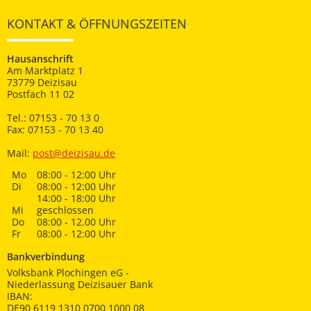
KONTAKT & ÖFFNUNGSZEITEN
Hausanschrift
Am Marktplatz 1
73779 Deizisau
Postfach 11 02
Tel.: 07153 - 70 13 0
Fax: 07153 - 70 13 40
Mail:
post@deizisau.de
Mo
08:00 - 12:00 Uhr
Di
08:00 - 12:00 Uhr
14:00 - 18:00 Uhr
Mi
geschlossen
Do
08:00 - 12.00 Uhr
Fr
08:00 - 12:00 Uhr
Bankverbindung
Volksbank Plochingen eG -
Niederlassung Deizisauer Bank
IBAN:
DE90 6119 1310 0700 1000 08