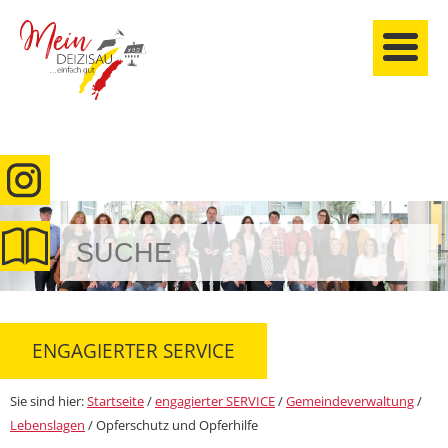
anmelden
ENGAGIERTER SERVICE
Sie sind hier:
Startseite
/
engagierter SERVICE
/
Gemeindeverwaltung
/
Lebenslagen
/
Opferschutz und Opferhilfe