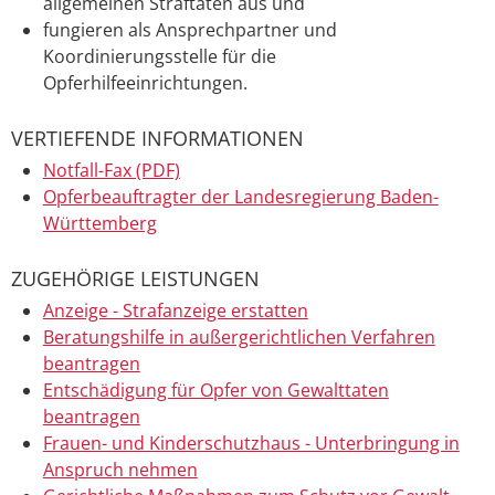
allgemeinen Straftaten aus und
fungieren als Ansprechpartner und
Koordinierungsstelle für die
Opferhilfeeinrichtungen.
VERTIEFENDE INFORMATIONEN
Notfall-Fax (PDF)
Opferbeauftragter der Landesregierung Baden-
Württemberg
ZUGEHÖRIGE LEISTUNGEN
Anzeige - Strafanzeige erstatten
Beratungshilfe in außergerichtlichen Verfahren
beantragen
Entschädigung für Opfer von Gewalttaten
beantragen
Frauen- und Kinderschutzhaus - Unterbringung in
Anspruch nehmen