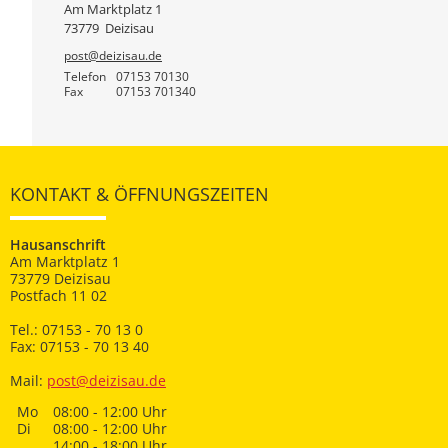
Am Marktplatz 1
73779
Deizisau
post@deizisau.de
Telefon
07153 70130
Fax
07153 701340
KONTAKT & ÖFFNUNGSZEITEN
Hausanschrift
Am Marktplatz 1
73779 Deizisau
Postfach 11 02
Tel.: 07153 - 70 13 0
Fax: 07153 - 70 13 40
Mail:
post@deizisau.de
Mo
08:00 - 12:00 Uhr
Di
08:00 - 12:00 Uhr
14:00 - 18:00 Uhr