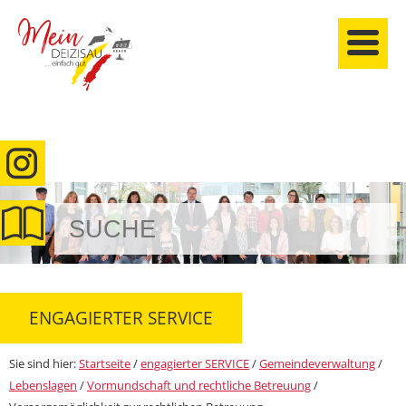
anmelden
ENGAGIERTER SERVICE
Sie sind hier:
Startseite
/
engagierter SERVICE
/
Gemeindeverwaltung
/
Lebenslagen
/
Vormundschaft und rechtliche Betreuung
/