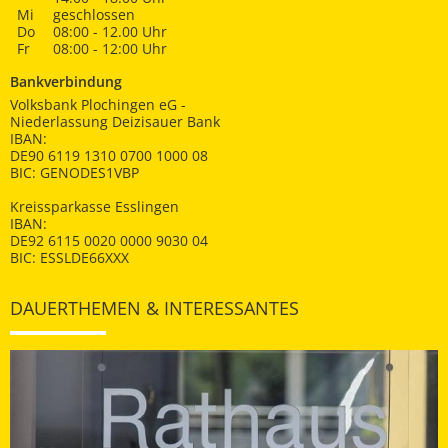
Mi
geschlossen
Do
08:00 - 12.00 Uhr
Fr
08:00 - 12:00 Uhr
Bankverbindung
Volksbank Plochingen eG -
Niederlassung Deizisauer Bank
IBAN:
DE90 6119 1310 0700 1000 08
BIC: GENODES1VBP
Kreissparkasse Esslingen
IBAN:
DE92 6115 0020 0000 9030 04
BIC: ESSLDE66XXX
DAUERTHEMEN & INTERESSANTES