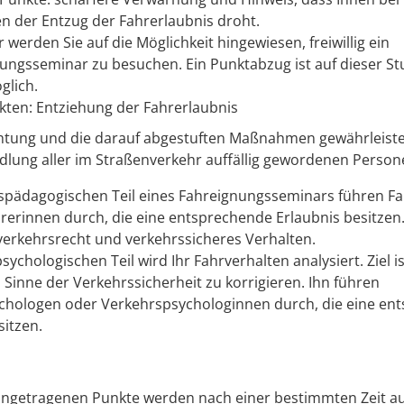
n der Entzug der Fahrerlaubnis droht.
 werden Sie auf die Möglichkeit hingewiesen, freiwillig ein
ungsseminar zu besuchen. Ein Punktabzug ist auf dieser Stu
lich.
kten: Entziehung der Fahrerlaubnis
htung und die darauf abgestuften Maßnahmen gewährleiste
lung aller im Straßenverkehr auffällig gewordenen Person
spädagogischen Teil eines Fahreignungsseminars führen Fa
rerinnen durch, die eine entsprechende Erlaubnis besitzen.
erkehrsrecht und verkehrssicheres Verhalten.
ychologischen Teil wird Ihr Fahrverhalten analysiert. Ziel is
 Sinne der Verkehrssicherheit zu korrigieren. Ihn führen
chologen oder Verkehrspsychologinnen durch, die eine en
sitzen.
eingetragenen Punkte werden nach einer bestimmten Zeit 