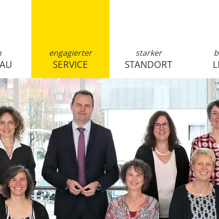
n
engagierter
starker
b
SAU
SERVICE
STANDORT
L