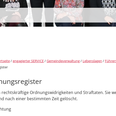
rtseite
/
engagierter SERVICE
/
Gemeindeverwaltung
/
Lebenslagen
/
Führer
ister
nungsregister
 rechtskräftige Ordnungswidrigkeiten und Straftaten. Sie 
d nach einer bestimmten Zeit gelöscht.
htung