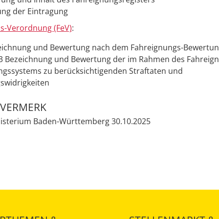
gung der Eintragung
is-Verordnung (FeV)
:
zeichnung und Bewertung nach dem Fahreignungs-Bewertu
3 Bezeichnung und Bewertung der im Rahmen des Fahreig
gssystems zu berücksichtigenden Straftaten und
widrigkeiten
EVERMERK
nisterium Baden-Württemberg
30.10.2025