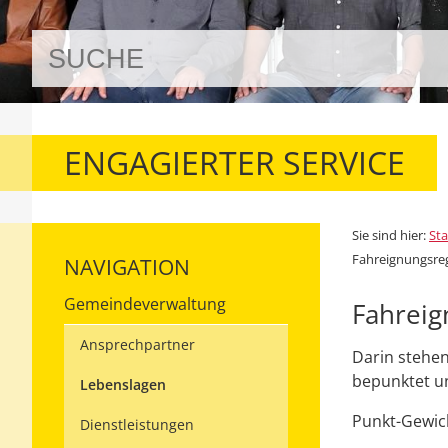
ENGAGIERTER SERVICE
Sie sind hier:
Sta
Fahreignungsreg
NAVIGATION
Gemeindeverwaltung
Fahreig
Ansprechpartner
Darin stehen
bepunktet un
Lebenslagen
Punkt-Gewic
Dienstleistungen