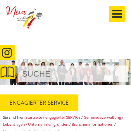
anmelden
ENGAGIERTER SERVICE
Sie sind hier:
Startseite
/
engagierter SERVICE
/
Gemeindeverwaltung
/
Lebenslagen
/
Unternehmen gründen
/
Brancheninformationen
/