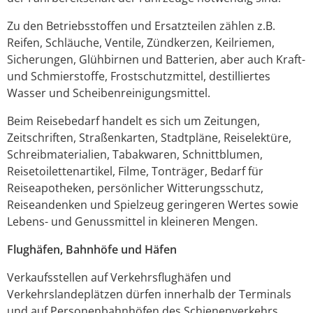
Zu den Betriebsstoffen und Ersatzteilen zählen z.B.
Reifen, Schläuche, Ventile, Zündkerzen, Keilriemen,
Sicherungen, Glühbirnen und Batterien, aber auch Kraft-
und Schmierstoffe, Frostschutzmittel, destilliertes
Wasser und Scheibenreinigungsmittel.
Beim Reisebedarf handelt es sich um Zeitungen,
Zeitschriften, Straßenkarten, Stadtpläne, Reiselektüre,
Schreibmaterialien, Tabakwaren, Schnittblumen,
Reisetoilettenartikel, Filme, Tonträger, Bedarf für
Reiseapotheken, persönlicher Witterungsschutz,
Reiseandenken und Spielzeug geringeren Wertes sowie
Lebens- und Genussmittel in kleineren Mengen.
Flughäfen, Bahnhöfe und Häfen
Verkaufsstellen auf Verkehrsflughäfen und
Verkehrslandeplätzen dürfen innerhalb der Terminals
und auf Personenbahnhöfen des Schienenverkehrs