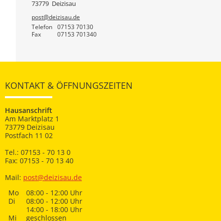
73779
Deizisau
post@deizisau.de
Telefon
07153 70130
Fax
07153 701340
KONTAKT & ÖFFNUNGSZEITEN
Hausanschrift
Am Marktplatz 1
73779 Deizisau
Postfach 11 02
Tel.: 07153 - 70 13 0
Fax: 07153 - 70 13 40
Mail:
post@deizisau.de
Mo
08:00 - 12:00 Uhr
Di
08:00 - 12:00 Uhr
14:00 - 18:00 Uhr
Mi
geschlossen