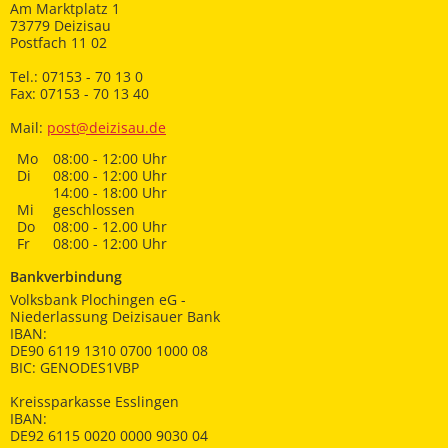
Am Marktplatz 1
73779 Deizisau
Postfach 11 02
Tel.: 07153 - 70 13 0
Fax: 07153 - 70 13 40
Mail:
post@deizisau.de
Mo
08:00 - 12:00 Uhr
Di
08:00 - 12:00 Uhr
14:00 - 18:00 Uhr
Mi
geschlossen
Do
08:00 - 12.00 Uhr
Fr
08:00 - 12:00 Uhr
Bankverbindung
Volksbank Plochingen eG -
Niederlassung Deizisauer Bank
IBAN:
DE90 6119 1310 0700 1000 08
BIC: GENODES1VBP
Kreissparkasse Esslingen
IBAN:
DE92 6115 0020 0000 9030 04