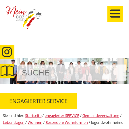
anmelden
ENGAGIERTER SERVICE
Sie sind hier:
Startseite
/
engagierter SERVICE
/
Gemeindeverwaltung
/
Lebenslagen
/
Wohnen
/
Besondere Wohnformen
/
Jugendwohnheime