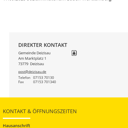
DIREKTER KONTAKT
Gemeinde Deizisau
Am Marktplatz 1
73779
Deizisau
post@deizisau.de
Telefon
07153 70130
Fax
07153 701340
KONTAKT & ÖFFNUNGSZEITEN
Hausanschrift