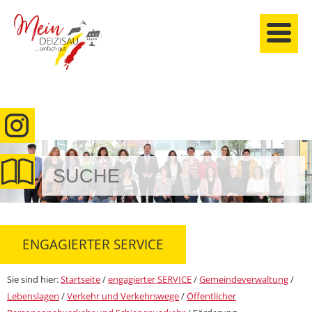
anmelden
ENGAGIERTER SERVICE
Sie sind hier:
Startseite
/
engagierter SERVICE
/
Gemeindeverwaltung
/
Lebenslagen
/
Verkehr und Verkehrswege
/
Öffentlicher