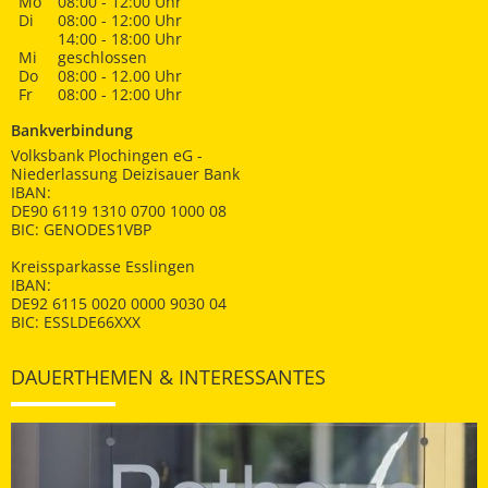
Mo
08:00 - 12:00 Uhr
Di
08:00 - 12:00 Uhr
14:00 - 18:00 Uhr
Mi
geschlossen
Do
08:00 - 12.00 Uhr
Fr
08:00 - 12:00 Uhr
Bankverbindung
Volksbank Plochingen eG -
Niederlassung Deizisauer Bank
IBAN:
DE90 6119 1310 0700 1000 08
BIC: GENODES1VBP
Kreissparkasse Esslingen
IBAN:
DE92 6115 0020 0000 9030 04
BIC: ESSLDE66XXX
DAUERTHEMEN & INTERESSANTES