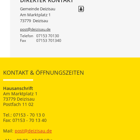
Gemeinde Deizisau
Am Marktplatz 1
73779
Deizisau
post@deizisau.de
Telefon
07153 70130
Fax
07153 701340
KONTAKT & ÖFFNUNGSZEITEN
Hausanschrift
Am Marktplatz 1
73779 Deizisau
Postfach 11 02
Tel.: 07153 - 70 13 0
Fax: 07153 - 70 13 40
Mail:
post@deizisau.de