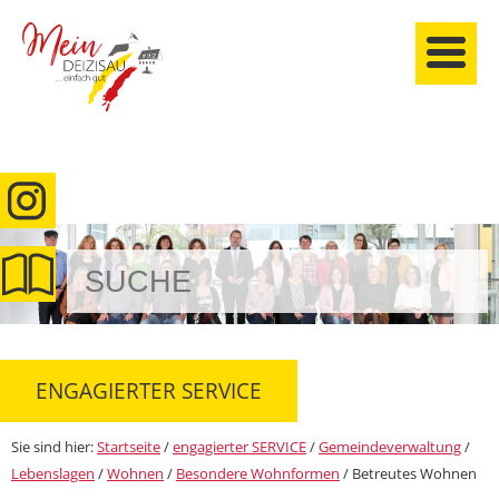
anmelden
ENGAGIERTER SERVICE
Sie sind hier:
Startseite
/
engagierter SERVICE
/
Gemeindeverwaltung
/
Lebenslagen
/
Wohnen
/
Besondere Wohnformen
/
Betreutes Wohnen