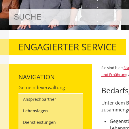
ENGAGIERTER SERVICE
Sie sind hier:
Sta
und Ernährung
NAVIGATION
Gemeindeverwaltung
Bedarf
Ansprechpartner
Unter dem B
zusammenge
Lebenslagen
Gegenstä
Dienstleistungen
Lebensmi