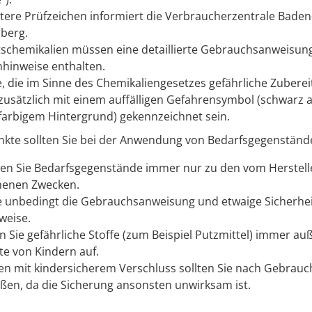
tere Prüfzeichen informiert die Verbraucherzentrale Baden
berg.
schemikalien müssen eine detaillierte Gebrauchsanweisun
hinweise enthalten.
, die im Sinne des Chemikaliengesetzes gefährliche Zuberei
usätzlich mit einem auffälligen Gefahrensymbol (schwarz a
arbigem Hintergrund) gekennzeichnet sein.
nkte sollten Sie bei der Anwendung von Bedarfsgegenständ
n Sie Bedarfsgegenstände immer nur zu den vom Herstell
henen Zwecken.
e unbedingt die Gebrauchsanweisung und etwaige Sicherhei
weise.
 Sie gefährliche Stoffe (z
um Beispiel
Putzmittel) immer au
te von Kindern auf.
n mit kindersicherem Verschluss sollten Sie nach Gebrauc
eßen, da die Sicherung ansonsten unwirksam ist.