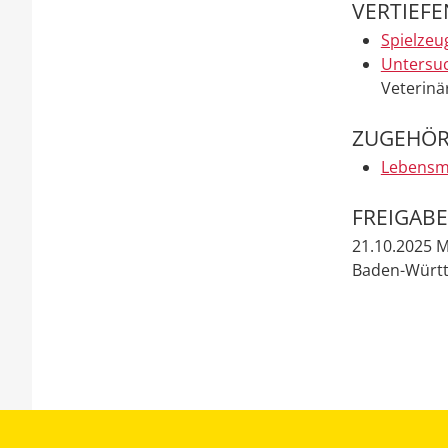
VERTIEF
Spielzeu
Untersu
Veterin
ZUGEHÖR
Lebensmi
FREIGAB
21.10.2025 
Baden-Würt