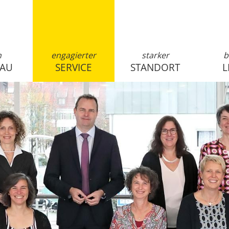
n
engagierter
starker
b
SAU
SERVICE
STANDORT
L