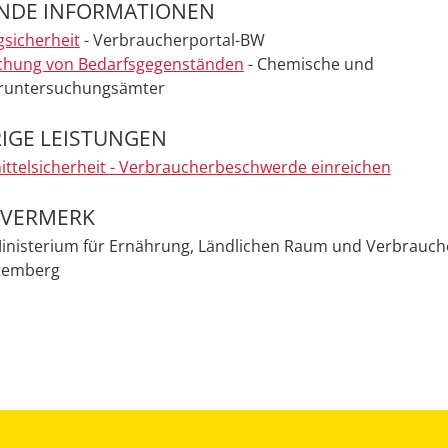
ENDE INFORMATIONEN
gsicherheit
- Verbraucherportal-BW
chung von Bedarfsgegenständen
- Chemische und
äruntersuchungsämter
IGE LEISTUNGEN
ttelsicherheit - Verbraucherbeschwerde einreichen
EVERMERK
Ministerium für Ernährung, Ländlichen Raum und Verbrauch
temberg