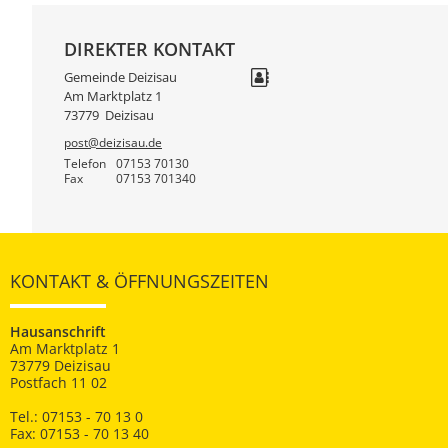
DIREKTER KONTAKT
Gemeinde Deizisau
Am Marktplatz 1
73779
Deizisau
post@deizisau.de
Telefon
07153 70130
Fax
07153 701340
KONTAKT & ÖFFNUNGSZEITEN
Hausanschrift
Am Marktplatz 1
73779 Deizisau
Postfach 11 02
Tel.: 07153 - 70 13 0
Fax: 07153 - 70 13 40