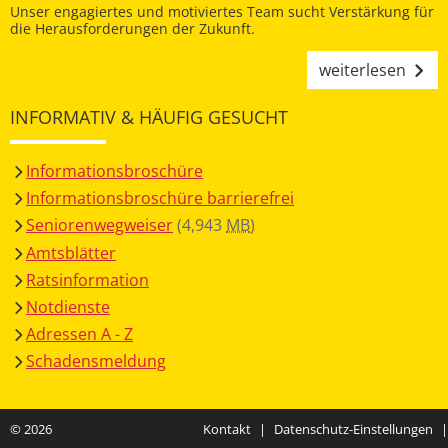
Unser engagiertes und motiviertes Team sucht Verstärkung für
die Herausforderungen der Zukunft.
weiterlesen
INFORMATIV & HÄUFIG GESUCHT
Informationsbroschüre
Informationsbroschüre barrierefrei
Seniorenwegweiser
(4,943
MB
)
Amtsblätter
Ratsinformation
Notdienste
Adressen A - Z
Schadensmeldung
© 2026
Kontakt
|
Datenschutz-Einstellungen
|