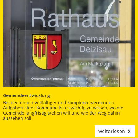
Gemeindeentwicklung
Bei den immer vielfältiger und komplexer werdenden
Aufgaben einer Kommune ist es wichtig zu wissen, wo die
Gemeinde langfristig stehen will und wie der Weg dahin
aussehen soll.
weiterlesen