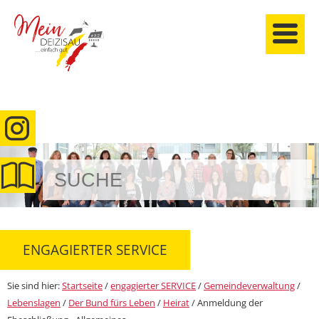
anmelden
ENGAGIERTER SERVICE
Sie sind hier:
Startseite
/
engagierter SERVICE
/
Gemeindeverwaltung
/
Lebenslagen
/
Der Bund fürs Leben
/
Heirat
/
Anmeldung der