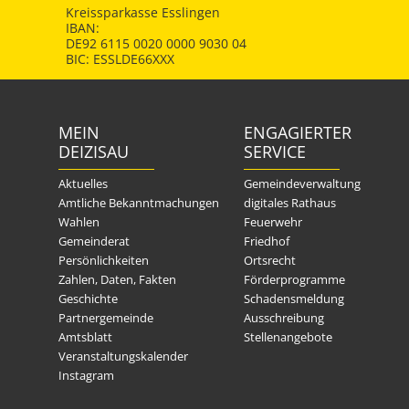
Kreissparkasse Esslingen
IBAN:
DE92 6115 0020 0000 9030 04
BIC: ESSLDE66XXX
MEIN
ENGAGIERTER
DEIZISAU
SERVICE
Aktuelles
Gemeindeverwaltung
Amtliche Bekanntmachungen
digitales Rathaus
Wahlen
Feuerwehr
Gemeinderat
Friedhof
Persönlichkeiten
Ortsrecht
Zahlen, Daten, Fakten
Förderprogramme
Geschichte
Schadensmeldung
Partnergemeinde
Ausschreibung
Amtsblatt
Stellenangebote
Veranstaltungskalender
Instagram