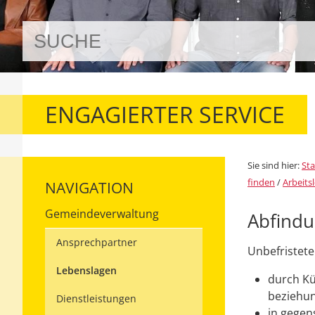
ENGAGIERTER SERVICE
Sie sind hier:
Sta
finden
/
Arbeits
NAVIGATION
Gemeindeverwaltung
Abfind
Ansprechpartner
Unbefristete
Lebenslagen
durch Kü
beziehun
Dienstleistungen
in gegen