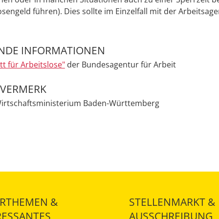
sengeld führen). Dies sollte im Einzelfall mit der Arbeitsage
ENDE INFORMATIONEN
t für Arbeitslose"
der Bundesagentur für Arbeit
EVERMERK
Wirtschaftsministerium Baden-Württemberg
RTHEMEN &
STELLENMARKT &
RESSANTES
AUSSCHREIBUNG