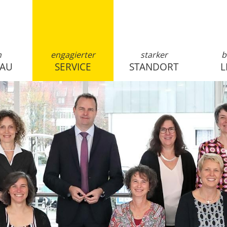
n
engagierter
starker
b
SAU
SERVICE
STANDORT
L