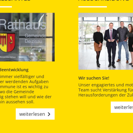
eentwicklung
immer vielfältiger und
Wir suchen Sie!
er werdenden Aufgaben
Unser engagiertes und moti
ommune ist es wichtig zu
Team sucht Verstärkung für
 wo die Gemeinde
Herausforderungen der Zuk
tig stehen will und wie der
in aussehen soll.
weiterl
weiterlesen