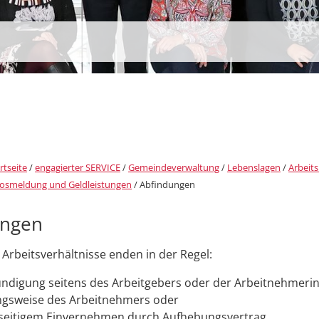
rtseite
/
engagierter SERVICE
/
Gemeindeverwaltung
/
Lebenslagen
/
Arbeits
losmeldung und Geldleistungen
/
Abfindungen
ungen
 Arbeitsverhältnisse enden in der Regel:
ndigung seitens des Arbeitgebers oder der Arbeitnehmeri
gsweise des Arbeitnehmers oder
seitigem Einvernehmen durch Aufhebungsvertrag.