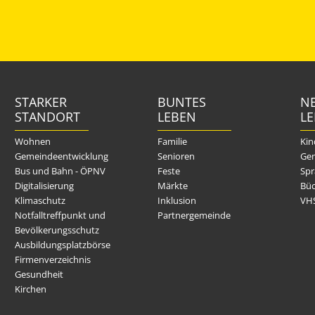
STARKER
BUNTES
NE
STANDORT
LEBEN
L
Wohnen
Familie
Kin
Gemeindeentwicklung
Senioren
Gem
Bus und Bahn - ÖPNV
Feste
Spr
Digitalisierung
Märkte
Büc
Klimaschutz
Inklusion
VH
Notfalltreffpunkt und
Partnergemeinde
Bevölkerungsschutz
Ausbildungsplatzbörse
Firmenverzeichnis
Gesundheit
Kirchen