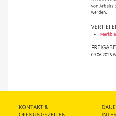
von Arbeitslo
werden.
VERTIEF
"Merkblat
FREIGAB
09.06.2026 
KONTAKT &
DAUE
ÖFFNUNGSZEITEN
INTE