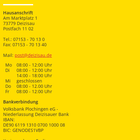
Hausanschrift
Am Marktplatz 1
73779 Deizisau
Postfach 11 02
Tel.: 07153 - 70 13 0
Fax: 07153 - 70 13 40
Mail:
post@deizisau.de
Mo
08:00 - 12:00 Uhr
Di
08:00 - 12:00 Uhr
14:00 - 18:00 Uhr
Mi
geschlossen
Do
08:00 - 12.00 Uhr
Fr
08:00 - 12:00 Uhr
Bankverbindung
Volksbank Plochingen eG -
Niederlassung Deizisauer Bank
IBAN:
DE90 6119 1310 0700 1000 08
BIC: GENODES1VBP