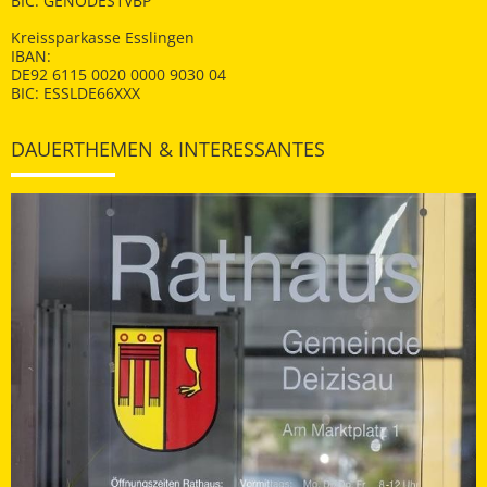
BIC: GENODES1VBP
Kreissparkasse Esslingen
IBAN:
DE92 6115 0020 0000 9030 04
BIC: ESSLDE66XXX
DAUERTHEMEN & INTERESSANTES