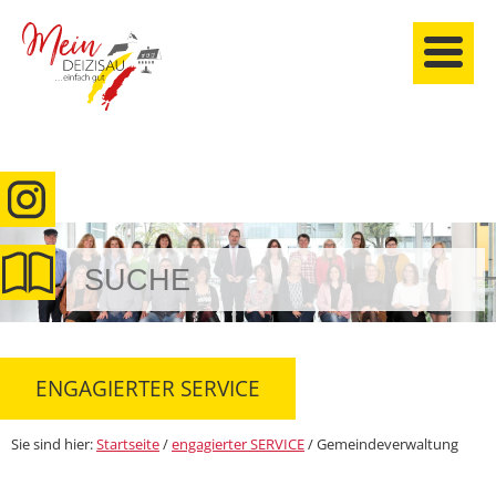
anmelden
ENGAGIERTER SERVICE
Sie sind hier:
Startseite
/
engagierter SERVICE
/
Gemeindeverwaltung