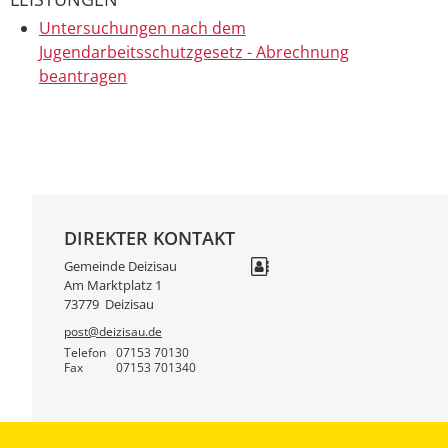
Untersuchungen nach dem
Jugendarbeitsschutzgesetz - Abrechnung
beantragen
DIREKTER KONTAKT
Gemeinde Deizisau
Am Marktplatz 1
73779
Deizisau
post@deizisau.de
Telefon
07153 70130
Fax
07153 701340