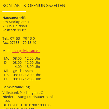
KONTAKT & ÖFFNUNGSZEITEN
Hausanschrift
Am Marktplatz 1
73779 Deizisau
Postfach 11 02
Tel.: 07153 - 70 13 0
Fax: 07153 - 70 13 40
Mail:
post@deizisau.de
Mo
08:00 - 12:00 Uhr
Di
08:00 - 12:00 Uhr
14:00 - 18:00 Uhr
Mi
geschlossen
Do
08:00 - 12.00 Uhr
Fr
08:00 - 12:00 Uhr
Bankverbindung
Volksbank Plochingen eG -
Niederlassung Deizisauer Bank
IBAN:
DE90 6119 1310 0700 1000 08