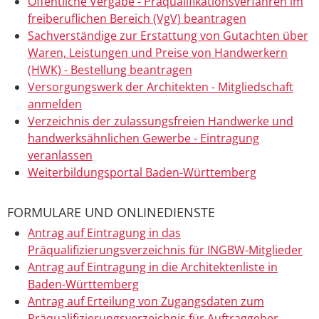
Öffentliche Vergabe - Präqualifikationsverfahren im
freiberuflichen Bereich (VgV) beantragen
Sachverständige zur Erstattung von Gutachten über
Waren, Leistungen und Preise von Handwerkern
(HWK) - Bestellung beantragen
Versorgungswerk der Architekten - Mitgliedschaft
anmelden
Verzeichnis der zulassungsfreien Handwerke und
handwerksähnlichen Gewerbe - Eintragung
veranlassen
Weiterbildungsportal Baden-Württemberg
FORMULARE UND ONLINEDIENSTE
Antrag auf Eintragung in das
Präqualifizierungsverzeichnis für INGBW-Mitglieder
Antrag auf Eintragung in die Architektenliste in
Baden-Württemberg
Antrag auf Erteilung von Zugangsdaten zum
Präqualifizierungsverzeichnis für Auftraggeber