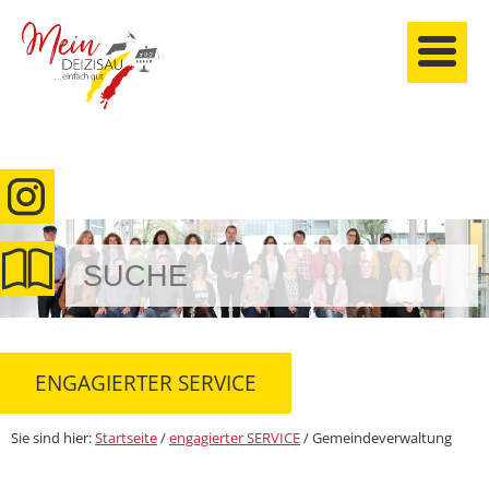
anmelden
ENGAGIERTER SERVICE
Sie sind hier:
Startseite
/
engagierter SERVICE
/
Gemeindeverwaltung