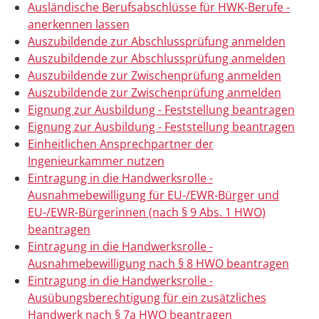
Ausländische Berufsabschlüsse für HWK-Berufe -
anerkennen lassen
Auszubildende zur Abschlussprüfung anmelden
Auszubildende zur Abschlussprüfung anmelden
Auszubildende zur Zwischenprüfung anmelden
Auszubildende zur Zwischenprüfung anmelden
Eignung zur Ausbildung - Feststellung beantragen
Eignung zur Ausbildung - Feststellung beantragen
Einheitlichen Ansprechpartner der
Ingenieurkammer nutzen
Eintragung in die Handwerksrolle -
Ausnahmebewilligung für EU-/EWR-Bürger und
EU-/EWR-Bürgerinnen (nach § 9 Abs. 1 HWO)
beantragen
Eintragung in die Handwerksrolle -
Ausnahmebewilligung nach § 8 HWO beantragen
Eintragung in die Handwerksrolle -
Ausübungsberechtigung für ein zusätzliches
Handwerk nach § 7a HWO beantragen