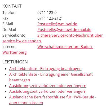
KONTAKT
Telefon
0711 123-0
Fax
0711 123-2121
E-Mail
Poststelle@wm.bwl.de
De-Mail
Poststelle@wm.bwl.de-mail.de
Servicekonto
Sichere Servicekonto-Nachricht über
service-bw.de senden
Internet
Wirtschaftsministerium Baden-
Württemberg
LEISTUNGEN
Architektenliste - Eintragung beantragen
Architektenliste - Eintragung einer Gesellschaft
beantragen
Ausbildungszeit verkürzen oder verlängern
Ausbildungszeit verkürzen oder verlängern
Ausländische Berufsabschlüsse für HWK-Berufe -
anerkennen lassen