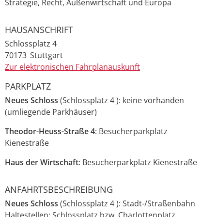
Strategie, Recht, Außenwirtschaft und Europa
HAUSANSCHRIFT
Schlossplatz 4
70173
Stuttgart
Zur elektronischen Fahrplanauskunft
PARKPLATZ
Neues Schloss
(Schlossplatz 4 ):
keine vorhanden
(umliegende Parkhäuser)
Theodor-Heuss-Straße 4
: Besucherparkplatz
Kienestraße
Haus der Wirtschaft
: Besucherparkplatz Kienestraße
ANFAHRTSBESCHREIBUNG
Neues Schloss
(Schlossplatz 4 ): Stadt-/Straßenbahn
Haltestellen: Schlossplatz bzw. Charlottenplatz