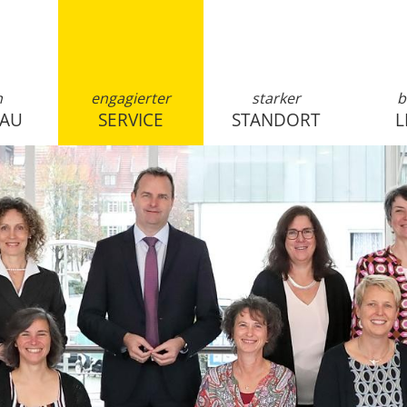
n
engagierter
starker
b
SAU
SERVICE
STANDORT
L