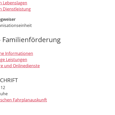
h Lebenslagen
 Dienstleistung
gweiser
nisationseinheit
- Familienförderung
ne Informationen
ge Leistungen
e und Onlinedienste
CHRIFT
 12
ruhe
ischen Fahrplanauskunft