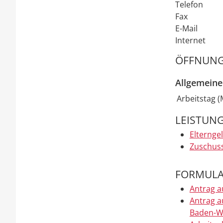
Telefon
Fax
E-Mail
Internet
ÖFFNUNG
Allgemeine
Arbeitstag (
LEISTUN
Elternge
Zuschuss
FORMULA
Antrag a
Antrag 
Baden-W