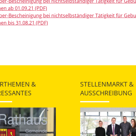
ber-Bescheinigung bei nichtselbständiger Tätigkeit für Geb
en ab 01.09.21 (PDF)
ber-Bescheinigung bei nichtselbständiger Tätigkeit für Geb
en bis 31.08.21 (PDF)
RTHEMEN &
STELLENMARKT &
RESSANTES
AUSSCHREIBUNG