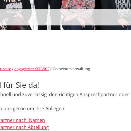
rtseite
/
engagierter SERVICE
/
Gemeindeverwaltung
 für Sie da!
chnell und zuverlässig den richtigen Ansprechpartner oder d
 uns gerne um Ihre Anliegen!
partner nach Namen
artner nach Abteilung