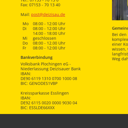
Fax: 07153 - 70 13 40
Mail:
post@deizisau.de
Mo
08:00 - 12:00 Uhr
Gemeind
Di
08:00 - 12:00 Uhr
14:00 - 18:00 Uhr
Bei den 
Mi
geschlossen
komplex
Do
08:00 - 12.00 Uhr
einer K
Fr
08:00 - 12:00 Uhr
wissen,
langfris
Bankverbindung
Weg dah
Volksbank Plochingen eG -
Niederlassung Deizisauer Bank
IBAN:
DE90 6119 1310 0700 1000 08
BIC: GENODES1VBP
Kreissparkasse Esslingen
IBAN:
DE92 6115 0020 0000 9030 04
BIC: ESSLDE66XXX