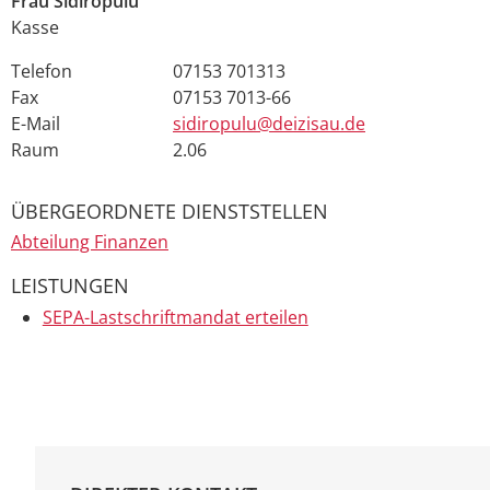
Frau
Sidiropulu
Kasse
Telefon
07153 701313
Fax
07153 7013-66
E-Mail
sidiropulu@deizisau.de
Raum
2.06
ÜBERGEORDNETE DIENSTSTELLEN
Abteilung Finanzen
LEISTUNGEN
SEPA-Lastschriftmandat erteilen