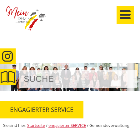
anmelden
ENGAGIERTER SERVICE
Sie sind hier:
Startseite
/
engagierter SERVICE
/
Gemeindeverwaltung