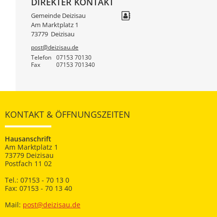
DIREKTER KONTAKT
Gemeinde Deizisau
Am Marktplatz 1
73779
Deizisau
post@deizisau.de
Telefon
07153 70130
Fax
07153 701340
KONTAKT & ÖFFNUNGSZEITEN
Hausanschrift
Am Marktplatz 1
73779 Deizisau
Postfach 11 02
Tel.: 07153 - 70 13 0
Fax: 07153 - 70 13 40
Mail:
post@deizisau.de