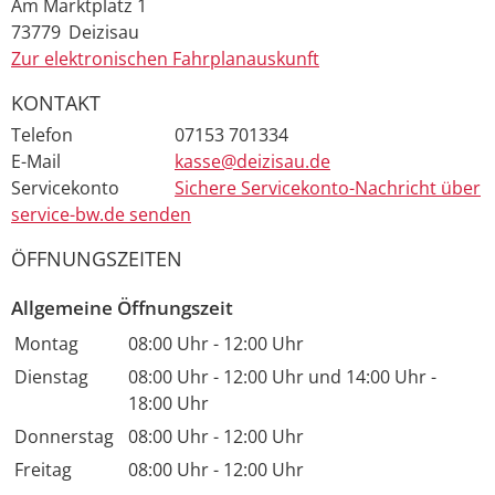
Am Marktplatz 1
73779
Deizisau
Zur elektronischen Fahrplanauskunft
KONTAKT
Telefon
07153 701334
E-Mail
kasse@deizisau.de
Servicekonto
Sichere Servicekonto-Nachricht über
service-bw.de senden
ÖFFNUNGSZEITEN
Allgemeine Öffnungszeit
Montag
08:00 Uhr
-
12:00 Uhr
Dienstag
08:00 Uhr
-
12:00 Uhr
und
14:00 Uhr
-
18:00 Uhr
Donnerstag
08:00 Uhr
-
12:00 Uhr
Freitag
08:00 Uhr
-
12:00 Uhr