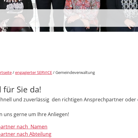
rtseite
/
engagierter SERVICE
/
Gemeindeverwaltung
 für Sie da!
chnell und zuverlässig den richtigen Ansprechpartner oder d
 uns gerne um Ihre Anliegen!
partner nach Namen
artner nach Abteilung