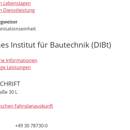
h Lebenslagen
 Dienstleistung
gweiser
nisationseinheit
s Institut für Bautechnik (DIBt)
ne Informationen
ge Leistungen
CHRIFT
aße 30 L
ischen Fahrplanauskunft
+49 30 78730-0