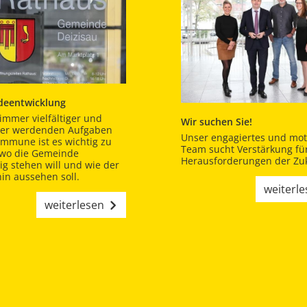
eentwicklung
immer vielfältiger und
Wir suchen Sie!
er werdenden Aufgaben
Unser engagiertes und moti
ommune ist es wichtig zu
Team sucht Verstärkung für
 wo die Gemeinde
Herausforderungen der Zuk
tig stehen will und wie der
in aussehen soll.
weiterl
weiterlesen