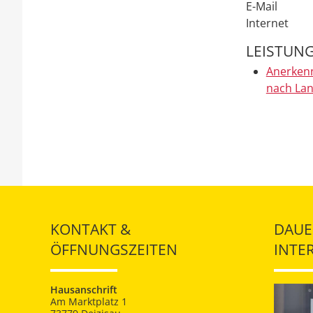
E-Mail
Internet
LEISTUN
Anerkenn
nach La
KONTAKT &
DAUE
ÖFFNUNGSZEITEN
INTE
Hausanschrift
Am Marktplatz 1