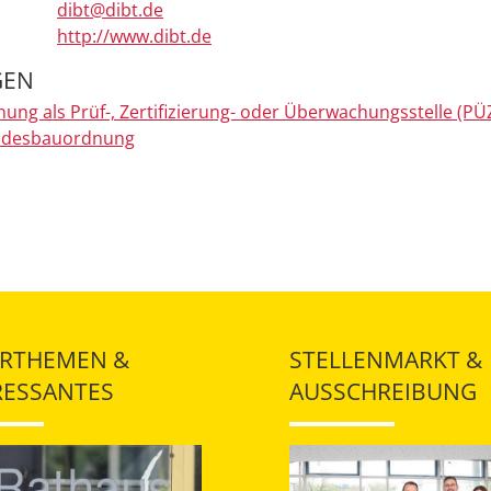
dibt@dibt.de
http://www.dibt.de
GEN
ung als Prüf-, Zertifizierung- oder Überwachungsstelle (PÜZ
ndesbauordnung
RTHEMEN &
STELLENMARKT &
RESSANTES
AUSSCHREIBUNG