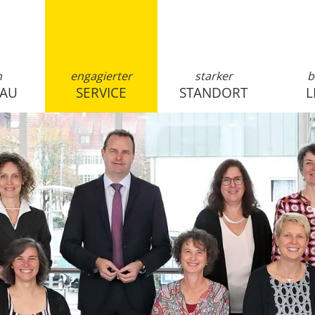
n
engagierter
starker
b
SAU
SERVICE
STANDORT
L