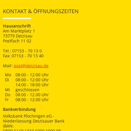
KONTAKT & ÖFFNUNGSZEITEN
Hausanschrift
Am Marktplatz 1
73779 Deizisau
Postfach 11 02
Tel.: 07153 - 70 13 0
Fax: 07153 - 70 13 40
Mail:
post@deizisau.de
Mo
08:00 - 12:00 Uhr
Di
08:00 - 12:00 Uhr
14:00 - 18:00 Uhr
Mi
geschlossen
Do
08:00 - 12.00 Uhr
Fr
08:00 - 12:00 Uhr
Bankverbindung
Volksbank Plochingen eG -
Niederlassung Deizisauer Bank
IBAN:
DE90 6119 1310 0700 1000 08