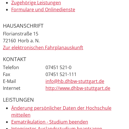
Zugehörige Leistungen
Formulare und Onlinedienste
HAUSANSCHRIFT
Florianstraße 15
72160
Horb a. N.
Zur elektronischen Fahrplanauskunft
KONTAKT
Telefon
07451 521-0
Fax
07451 521-111
E-Mail
info@hb.dhbw-stuttgart.de
Internet
http://www.dhbw-stuttgart.de
LEISTUNGEN
Änderung persönlicher Daten der Hochschule
mitteilen
Exmatrikulation - Studium beenden
Integriertes Auslandsstudium beantragen