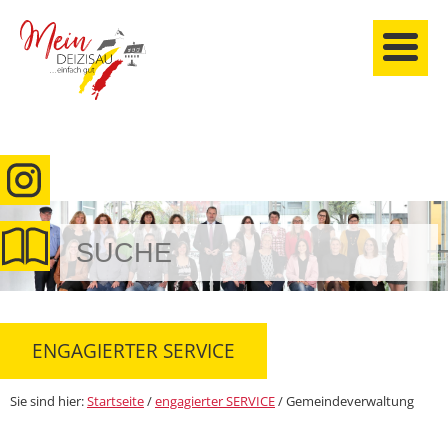
anmelden
ENGAGIERTER SERVICE
Sie sind hier:
Startseite
/
engagierter SERVICE
/
Gemeindeverwaltung