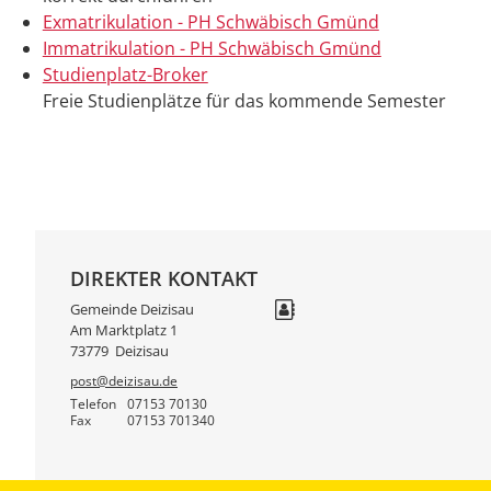
Exmatrikulation - PH Schwäbisch Gmünd
Immatrikulation - PH Schwäbisch Gmünd
Studienplatz-Broker
Freie Studienplätze für das kommende Semester
DIREKTER KONTAKT
Gemeinde Deizisau
Am Marktplatz 1
73779
Deizisau
post@deizisau.de
Telefon
07153 70130
Fax
07153 701340