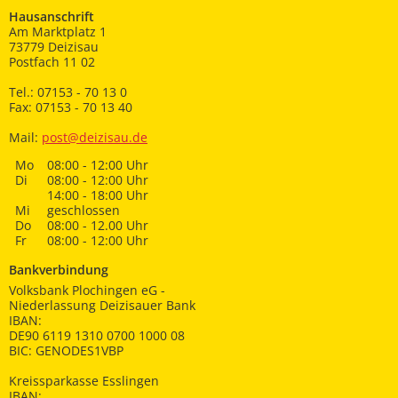
Hausanschrift
Am Marktplatz 1
73779 Deizisau
Postfach 11 02
Tel.: 07153 - 70 13 0
Fax: 07153 - 70 13 40
Mail:
post@deizisau.de
Mo
08:00 - 12:00 Uhr
Di
08:00 - 12:00 Uhr
14:00 - 18:00 Uhr
Mi
geschlossen
Do
08:00 - 12.00 Uhr
Fr
08:00 - 12:00 Uhr
Bankverbindung
Volksbank Plochingen eG -
Niederlassung Deizisauer Bank
IBAN:
DE90 6119 1310 0700 1000 08
BIC: GENODES1VBP
Kreissparkasse Esslingen
IBAN: