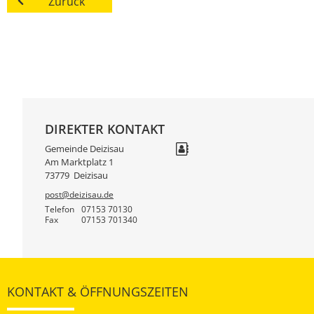
Zurück
DIREKTER KONTAKT
Gemeinde Deizisau
Am Marktplatz 1
73779
Deizisau
post@deizisau.de
Telefon
07153 70130
Fax
07153 701340
KONTAKT & ÖFFNUNGSZEITEN