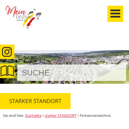
anmelden
STARKER STANDORT
Sie sind hier:
Startseite
/
starker STANDORT
/
Firmenverzeichnis