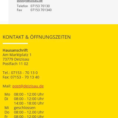
post@deizisau.de
Telefon
07153 70130
Fax
07153 701340
KONTAKT & ÖFFNUNGSZEITEN
Hausanschrift
Am Marktplatz 1
73779 Deizisau
Postfach 11 02
Tel.: 07153 - 70 13 0
Fax: 07153 - 70 13 40
Mail:
post@deizisau.de
Mo
08:00 - 12:00 Uhr
Di
08:00 - 12:00 Uhr
14:00 - 18:00 Uhr
Mi
geschlossen
Do
08:00 - 12.00 Uhr
Fr
08:00 - 12:00 Uhr