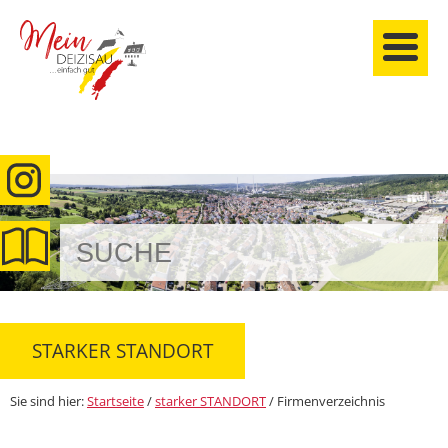
anmelden
STARKER STANDORT
Sie sind hier:
Startseite
/
starker STANDORT
/
Firmenverzeichnis