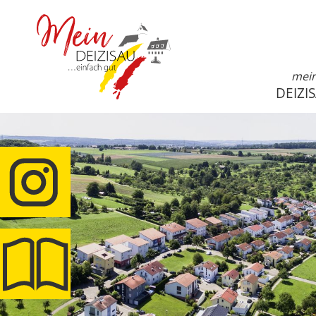
mei
DEIZI