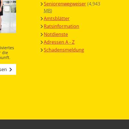
Seniorenwegweiser
(4,943
MB
)
Amtsblätter
Ratsinformation
Notdienste
Adressen A - Z
viertes
Schadensmeldung
 die
unft.
esen