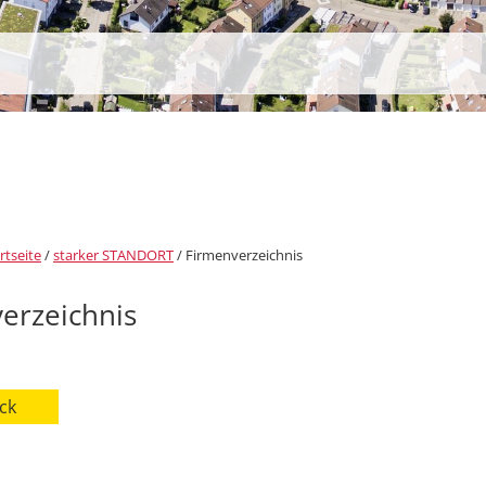
rtseite
/
starker STANDORT
/
Firmenverzeichnis
erzeichnis
ck