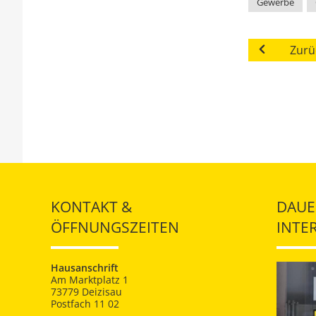
Gewerbe
,
Zurü
KONTAKT &
DAUE
ÖFFNUNGSZEITEN
INTE
Hausanschrift
Am Marktplatz 1
73779 Deizisau
Postfach 11 02