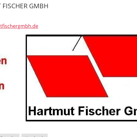
 FISCHER GMBH
tfischergmbh.de