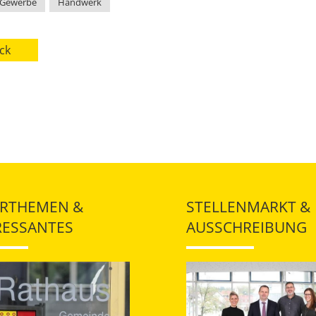
Gewerbe
,
Handwerk
ck
RTHEMEN &
STELLENMARKT &
RESSANTES
AUSSCHREIBUNG