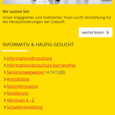
Wir suchen Sie!
Unser engagiertes und motiviertes Team sucht Verstärkung für
die Herausforderungen der Zukunft.
weiterlesen
INFORMATIV & HÄUFIG GESUCHT
Informationsbroschüre
Informationsbroschüre barrierefrei
Seniorenwegweiser
(4,943
MB
)
Amtsblätter
Ratsinformation
Notdienste
Adressen A - Z
Schadensmeldung