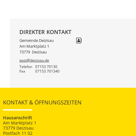
DIREKTER KONTAKT
Gemeinde Deizisau
Am Marktplatz 1
73779
Deizisau
post@deizisau.de
Telefon
07153 70130
Fax
07153 701340
KONTAKT & ÖFFNUNGSZEITEN
Hausanschrift
Am Marktplatz 1
73779 Deizisau
Postfach 11 02