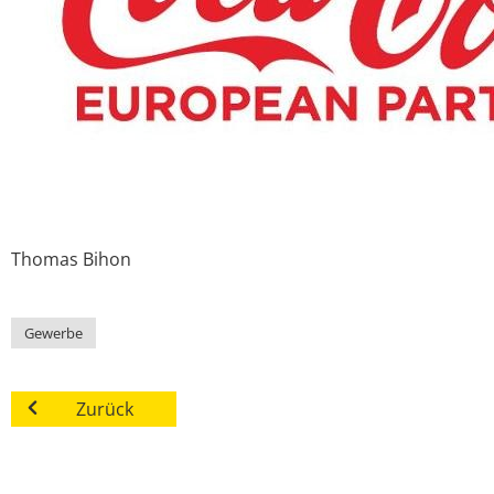
Thomas
Bihon
Gewerbe
Zurück