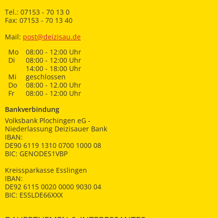
Tel.: 07153 - 70 13 0
Fax: 07153 - 70 13 40
Mail:
post@deizisau.de
Mo
08:00 - 12:00 Uhr
Di
08:00 - 12:00 Uhr
14:00 - 18:00 Uhr
Mi
geschlossen
Do
08:00 - 12.00 Uhr
Fr
08:00 - 12:00 Uhr
Bankverbindung
Volksbank Plochingen eG -
Niederlassung Deizisauer Bank
IBAN:
DE90 6119 1310 0700 1000 08
BIC: GENODES1VBP
Kreissparkasse Esslingen
IBAN:
DE92 6115 0020 0000 9030 04
BIC: ESSLDE66XXX