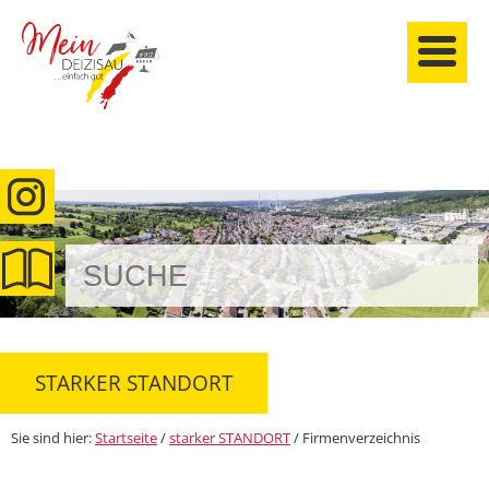
anmelden
STARKER STANDORT
Sie sind hier:
Startseite
/
starker STANDORT
/
Firmenverzeichnis