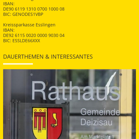
IBAN:
DE90 6119 1310 0700 1000 08
BIC: GENODES1VBP
Kreissparkasse Esslingen
IBAN:
DE92 6115 0020 0000 9030 04
BIC: ESSLDE66XXX
DAUERTHEMEN & INTERESSANTES