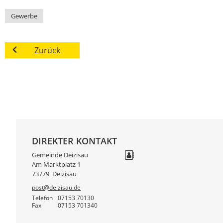
Gewerbe
Zurück
DIREKTER KONTAKT
Gemeinde Deizisau
Am Marktplatz 1
73779
Deizisau
post@deizisau.de
Telefon
07153 70130
Fax
07153 701340