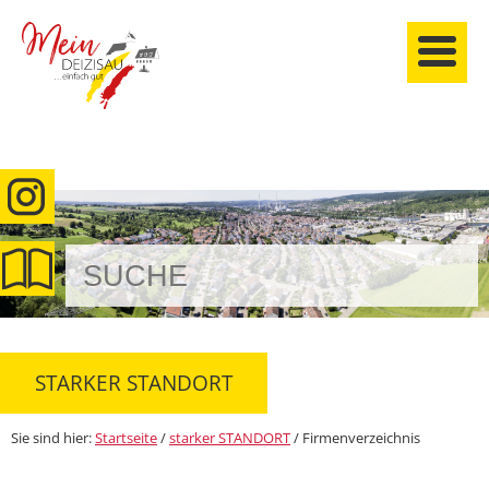
anmelden
STARKER STANDORT
Sie sind hier:
Startseite
/
starker STANDORT
/
Firmenverzeichnis