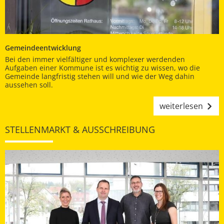
Gemeindeentwicklung
Bei den immer vielfältiger und komplexer werdenden
Aufgaben einer Kommune ist es wichtig zu wissen, wo die
Gemeinde langfristig stehen will und wie der Weg dahin
aussehen soll.
weiterlesen
STELLENMARKT & AUSSCHREIBUNG