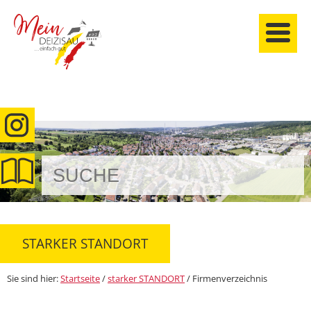
anmelden
STARKER STANDORT
Sie sind hier:
Startseite
/
starker STANDORT
/
Firmenverzeichnis