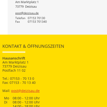
Am Marktplatz 1
73779
Deizisau
post@deizisau.de
Telefon
07153 70130
Fax
07153 701340
KONTAKT & ÖFFNUNGSZEITEN
Hausanschrift
Am Marktplatz 1
73779 Deizisau
Postfach 11 02
Tel.: 07153 - 70 13 0
Fax: 07153 - 70 13 40
Mail:
post@deizisau.de
Mo
08:00 - 12:00 Uhr
Di
08:00 - 12:00 Uhr
14:00 - 18:00 Uhr