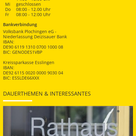
Mi
geschlossen
Do
08:00 - 12.00 Uhr
Fr
08:00 - 12:00 Uhr
Bankverbindung
Volksbank Plochingen eG -
Niederlassung Deizisauer Bank
IBAN:
DE90 6119 1310 0700 1000 08
BIC: GENODES1VBP
Kreissparkasse Esslingen
IBAN:
DE92 6115 0020 0000 9030 04
BIC: ESSLDE66XXX
DAUERTHEMEN & INTERESSANTES