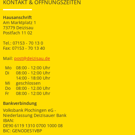
KONTAKT & ÖFFNUNGSZEITEN
Hausanschrift
Am Marktplatz 1
73779 Deizisau
Postfach 11 02
Tel.: 07153 - 70 13 0
Fax: 07153 - 70 13 40
Mail:
post@deizisau.de
Mo
08:00 - 12:00 Uhr
Di
08:00 - 12:00 Uhr
14:00 - 18:00 Uhr
Mi
geschlossen
Do
08:00 - 12.00 Uhr
Fr
08:00 - 12:00 Uhr
Bankverbindung
Volksbank Plochingen eG -
Niederlassung Deizisauer Bank
IBAN:
DE90 6119 1310 0700 1000 08
BIC: GENODES1VBP