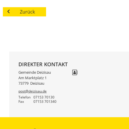
Zurück
DIREKTER KONTAKT
Gemeinde Deizisau
Am Marktplatz 1
73779
Deizisau
post@deizisau.de
Telefon
07153 70130
Fax
07153 701340