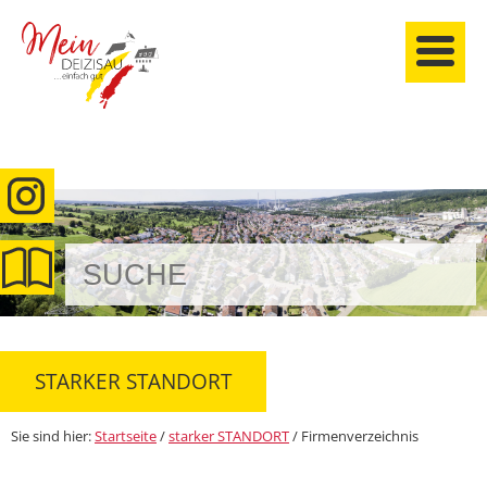
anmelden
STARKER STANDORT
Sie sind hier:
Startseite
/
starker STANDORT
/
Firmenverzeichnis