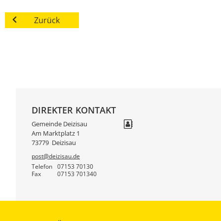
Zurück
DIREKTER KONTAKT
Gemeinde Deizisau
Am Marktplatz 1
73779
Deizisau
post@deizisau.de
Telefon
07153 70130
Fax
07153 701340