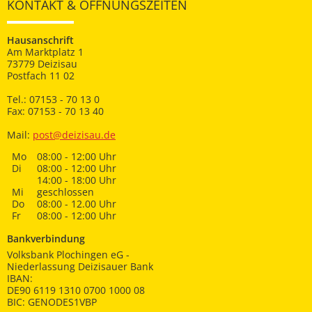
KONTAKT & ÖFFNUNGSZEITEN
Hausanschrift
Am Marktplatz 1
73779 Deizisau
Postfach 11 02
Tel.: 07153 - 70 13 0
Fax: 07153 - 70 13 40
Mail:
post@deizisau.de
Mo
08:00 - 12:00 Uhr
Di
08:00 - 12:00 Uhr
14:00 - 18:00 Uhr
Mi
geschlossen
Do
08:00 - 12.00 Uhr
Fr
08:00 - 12:00 Uhr
Bankverbindung
Volksbank Plochingen eG -
Niederlassung Deizisauer Bank
IBAN:
DE90 6119 1310 0700 1000 08
BIC: GENODES1VBP