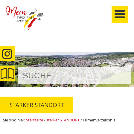
anmelden
STARKER STANDORT
Sie sind hier:
Startseite
/
starker STANDORT
/
Firmenverzeichnis