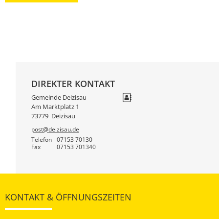
DIREKTER KONTAKT
Gemeinde Deizisau
Am Marktplatz 1
73779
Deizisau
post@deizisau.de
Telefon
07153 70130
Fax
07153 701340
KONTAKT & ÖFFNUNGSZEITEN