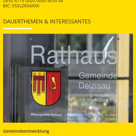
DE92 6115 0020 0000 9030 04
BIC: ESSLDE66XXX
DAUERTHEMEN & INTERESSANTES
Gemeindeentwicklung