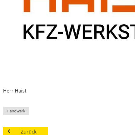
Herr
Haist
Handwerk
Zurück