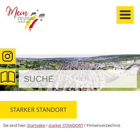
anmelden
STARKER STANDORT
Sie sind hier:
Startseite
/
starker STANDORT
/
Firmenverzeichnis