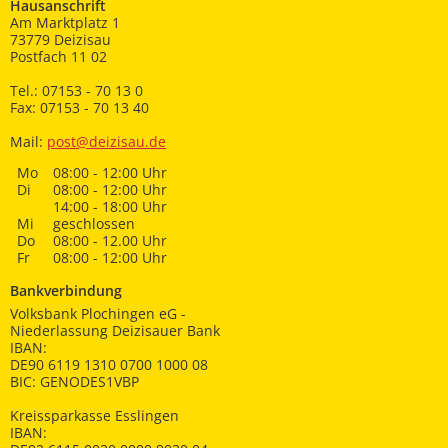
Hausanschrift
Am Marktplatz 1
73779 Deizisau
Postfach 11 02
Tel.: 07153 - 70 13 0
Fax: 07153 - 70 13 40
Mail:
post@deizisau.de
Mo
08:00 - 12:00 Uhr
Di
08:00 - 12:00 Uhr
14:00 - 18:00 Uhr
Mi
geschlossen
Do
08:00 - 12.00 Uhr
Fr
08:00 - 12:00 Uhr
Bankverbindung
Volksbank Plochingen eG -
Niederlassung Deizisauer Bank
IBAN:
DE90 6119 1310 0700 1000 08
BIC: GENODES1VBP
Kreissparkasse Esslingen
IBAN: