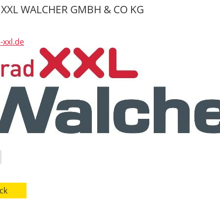
 XXL WALCHER GMBH & CO KG
-xxl.de
ck