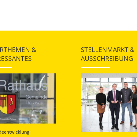
RTHEMEN &
STELLENMARKT &
RESSANTES
AUSSCHREIBUNG
eentwicklung