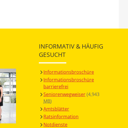
INFORMATIV & HÄUFIG
GESUCHT
Informationsbroschüre
Informationsbroschüre
barrierefrei
Seniorenwegweiser
(4,943
MB
)
Amtsblätter
Ratsinformation
Notdienste