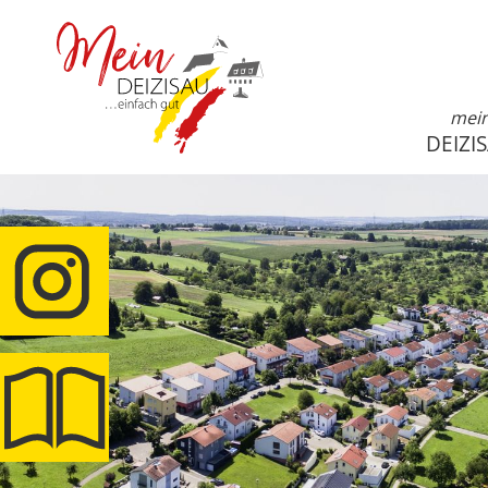
mei
DEIZI