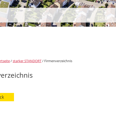
rtseite
/
starker STANDORT
/
Firmenverzeichnis
erzeichnis
ck