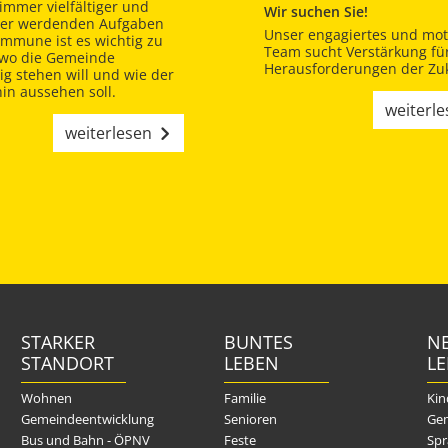
immer vielfältiger und
Wir suchen Sie!
er werdenden Aufgaben
Unser engagiertes und moti
ommune ist es wichtig zu
Team sucht Verstärkung für
 wo die Gemeinde
Herausforderungen der Zuk
tig stehen will und wie der
in aussehen soll.
weiterl
weiterlesen
STARKER
BUNTES
NE
STANDORT
LEBEN
L
Wohnen
Familie
Kin
Gemeindeentwicklung
Senioren
Gem
Bus und Bahn - ÖPNV
Feste
Spr