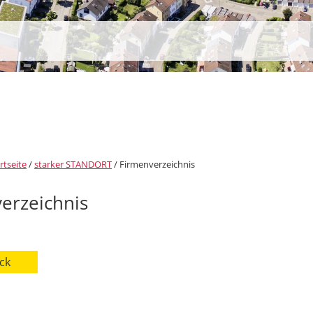
rtseite
/
starker STANDORT
/
Firmenverzeichnis
erzeichnis
ck