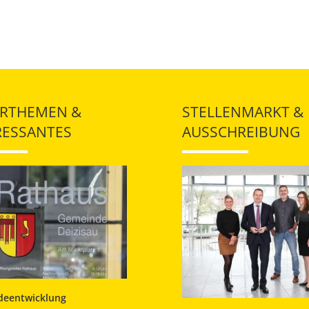
RTHEMEN &
STELLENMARKT &
RESSANTES
AUSSCHREIBUNG
eentwicklung