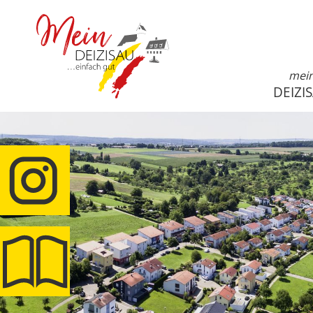
mei
DEIZI