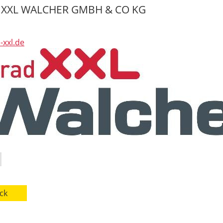
 XXL WALCHER GMBH & CO KG
-xxl.de
ck