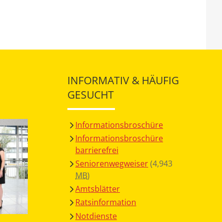
INFORMATIV & HÄUFIG
GESUCHT
Informationsbroschüre
Informationsbroschüre
barrierefrei
Seniorenwegweiser
(4,943
MB
)
Amtsblätter
Ratsinformation
Notdienste