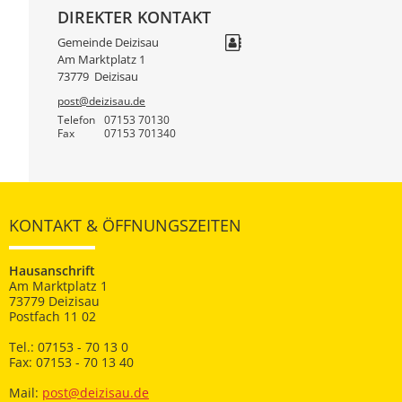
DIREKTER KONTAKT
Gemeinde Deizisau
Am Marktplatz 1
73779
Deizisau
post@deizisau.de
Telefon
07153 70130
Fax
07153 701340
KONTAKT & ÖFFNUNGSZEITEN
Hausanschrift
Am Marktplatz 1
73779 Deizisau
Postfach 11 02
Tel.: 07153 - 70 13 0
Fax: 07153 - 70 13 40
Mail:
post@deizisau.de