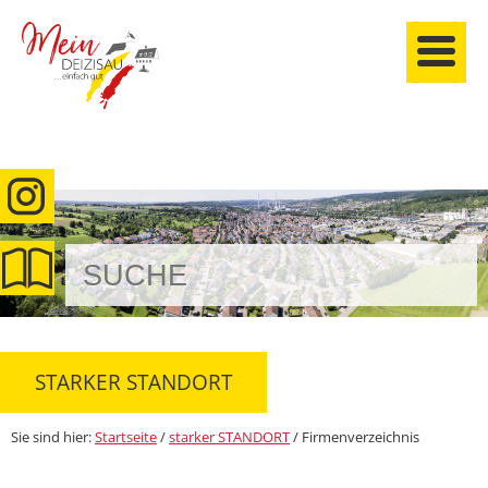
anmelden
STARKER STANDORT
Sie sind hier:
Startseite
/
starker STANDORT
/
Firmenverzeichnis