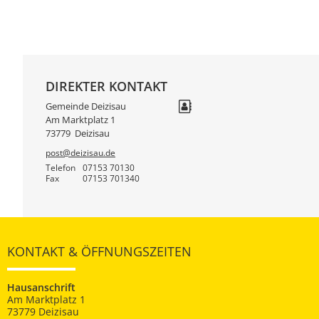
DIREKTER KONTAKT
Gemeinde Deizisau
Am Marktplatz 1
73779
Deizisau
post@deizisau.de
Telefon
07153 70130
Fax
07153 701340
KONTAKT & ÖFFNUNGSZEITEN
Hausanschrift
Am Marktplatz 1
73779 Deizisau