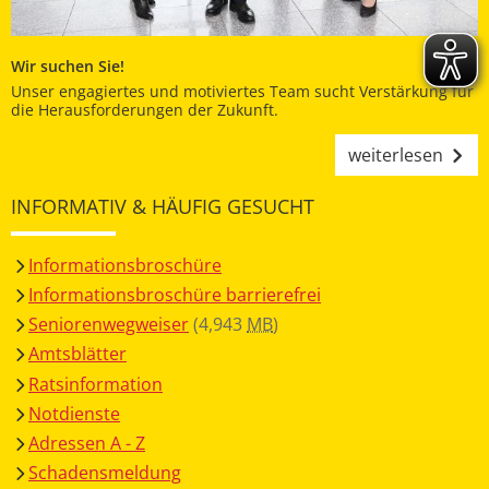
Wir suchen Sie!
Unser engagiertes und motiviertes Team sucht Verstärkung für
die Herausforderungen der Zukunft.
weiterlesen
INFORMATIV & HÄUFIG GESUCHT
Informationsbroschüre
Informationsbroschüre barrierefrei
Seniorenwegweiser
(4,943
MB
)
Amtsblätter
Ratsinformation
Notdienste
Adressen A - Z
Schadensmeldung