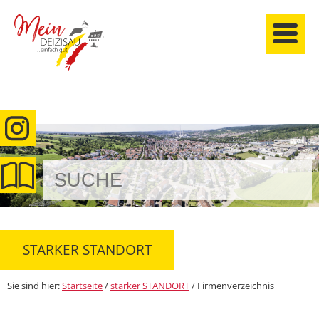
anmelden
STARKER STANDORT
Sie sind hier:
Startseite
/
starker STANDORT
/
Firmenverzeichnis