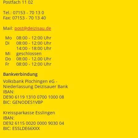
Postfach 11 02
Tel.: 07153 - 70 13 0
Fax: 07153 - 70 13 40
Mail:
post@deizisau.de
Mo
08:00 - 12:00 Uhr
Di
08:00 - 12:00 Uhr
14:00 - 18:00 Uhr
Mi
geschlossen
Do
08:00 - 12.00 Uhr
Fr
08:00 - 12:00 Uhr
Bankverbindung
Volksbank Plochingen eG -
Niederlassung Deizisauer Bank
IBAN:
DE90 6119 1310 0700 1000 08
BIC: GENODES1VBP
Kreissparkasse Esslingen
IBAN:
DE92 6115 0020 0000 9030 04
BIC: ESSLDE66XXX