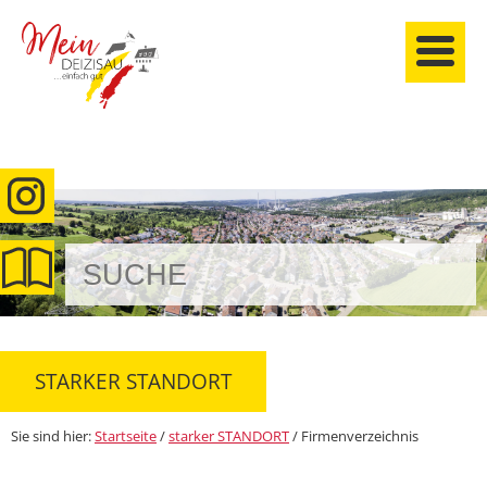
anmelden
STARKER STANDORT
Sie sind hier:
Startseite
/
starker STANDORT
/
Firmenverzeichnis