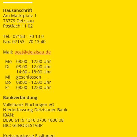
Hausanschrift
Am Marktplatz 1
73779 Deizisau
Postfach 11 02
Tel.: 07153 - 70 13 0
Fax: 07153 - 70 13 40
Mail:
post@deizisau.de
Mo
08:00 - 12:00 Uhr
Di
08:00 - 12:00 Uhr
14:00 - 18:00 Uhr
Mi
geschlossen
Do
08:00 - 12.00 Uhr
Fr
08:00 - 12:00 Uhr
Bankverbindung
Volksbank Plochingen eG -
Niederlassung Deizisauer Bank
IBAN:
DE90 6119 1310 0700 1000 08
BIC: GENODES1VBP
Kreissparkasse Esslingen