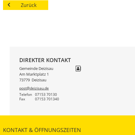
Zurück
DIREKTER KONTAKT
Gemeinde Deizisau
Am Marktplatz 1
73779
Deizisau
post@deizisau.de
Telefon
07153 70130
Fax
07153 701340
KONTAKT & ÖFFNUNGSZEITEN