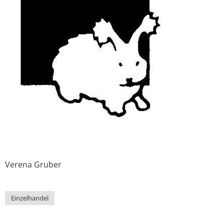
Verena
Gruber
Einzelhandel