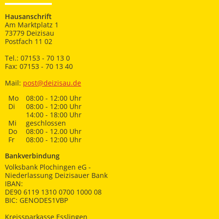
Hausanschrift
Am Marktplatz 1
73779 Deizisau
Postfach 11 02
Tel.: 07153 - 70 13 0
Fax: 07153 - 70 13 40
Mail:
post@deizisau.de
Mo
08:00 - 12:00 Uhr
Di
08:00 - 12:00 Uhr
14:00 - 18:00 Uhr
Mi
geschlossen
Do
08:00 - 12.00 Uhr
Fr
08:00 - 12:00 Uhr
Bankverbindung
Volksbank Plochingen eG -
Niederlassung Deizisauer Bank
IBAN:
DE90 6119 1310 0700 1000 08
BIC: GENODES1VBP
Kreissparkasse Esslingen