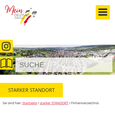
anmelden
STARKER STANDORT
Sie sind hier:
Startseite
/
starker STANDORT
/
Firmenverzeichnis