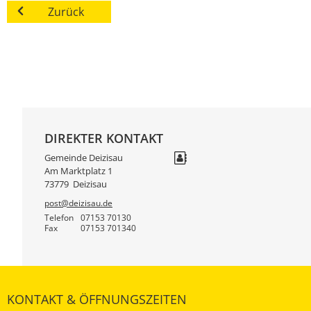
Zurück
DIREKTER KONTAKT
Gemeinde Deizisau
Am Marktplatz 1
73779
Deizisau
post@deizisau.de
Telefon
07153 70130
Fax
07153 701340
KONTAKT & ÖFFNUNGSZEITEN