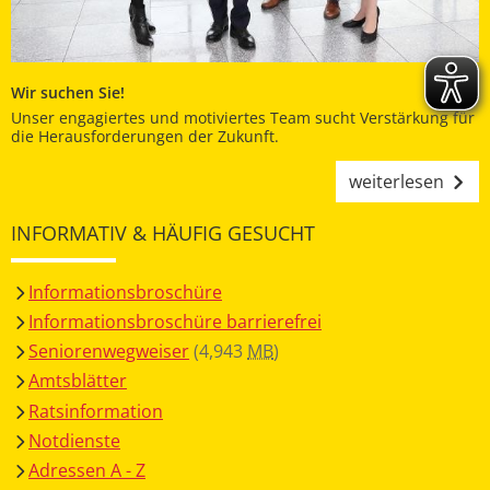
Wir suchen Sie!
Unser engagiertes und motiviertes Team sucht Verstärkung für
die Herausforderungen der Zukunft.
weiterlesen
INFORMATIV & HÄUFIG GESUCHT
Informationsbroschüre
Informationsbroschüre barrierefrei
Seniorenwegweiser
(4,943
MB
)
Amtsblätter
Ratsinformation
Notdienste
Adressen A - Z