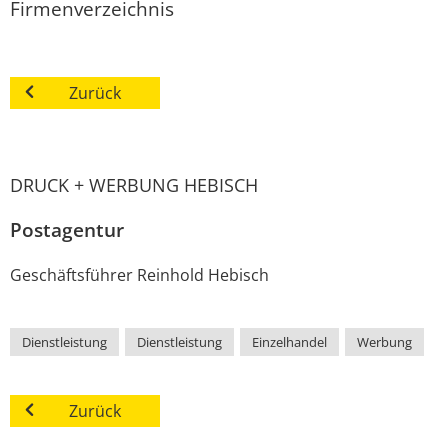
Firmenverzeichnis
Zurück
DRUCK + WERBUNG HEBISCH
Postagentur
Geschäftsführer
Reinhold
Hebisch
Dienstleistung
,
Dienstleistung
,
Einzelhandel
,
Werbung
Zurück