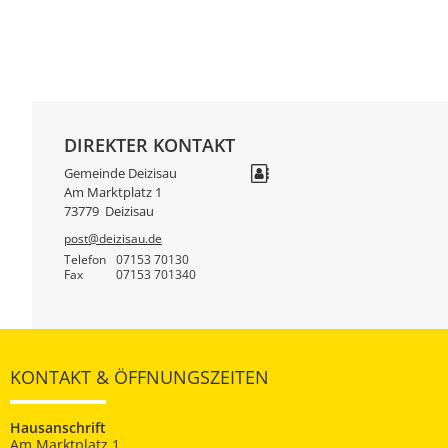
DIREKTER KONTAKT
Gemeinde Deizisau
Am Marktplatz 1
73779
Deizisau
post@deizisau.de
Telefon
07153 70130
Fax
07153 701340
KONTAKT & ÖFFNUNGSZEITEN
Hausanschrift
Am Marktplatz 1