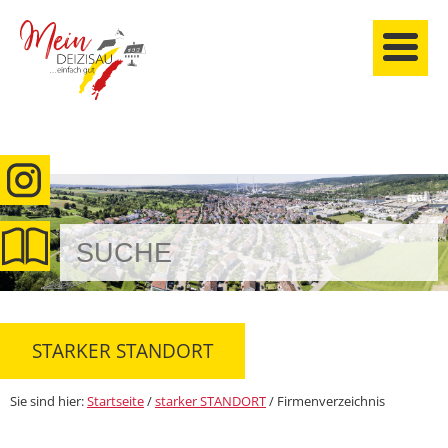
anmelden
STARKER STANDORT
Sie sind hier:
Startseite
/
starker STANDORT
/
Firmenverzeichnis