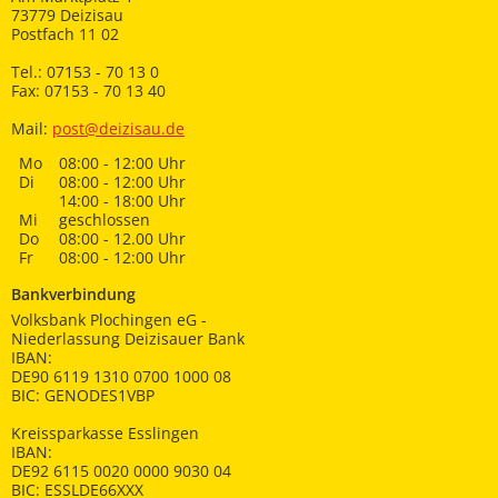
73779 Deizisau
Postfach 11 02
Tel.: 07153 - 70 13 0
Fax: 07153 - 70 13 40
Mail:
post@deizisau.de
Mo
08:00 - 12:00 Uhr
Di
08:00 - 12:00 Uhr
14:00 - 18:00 Uhr
Mi
geschlossen
Do
08:00 - 12.00 Uhr
Fr
08:00 - 12:00 Uhr
Bankverbindung
Volksbank Plochingen eG -
Niederlassung Deizisauer Bank
IBAN:
DE90 6119 1310 0700 1000 08
BIC: GENODES1VBP
Kreissparkasse Esslingen
IBAN:
DE92 6115 0020 0000 9030 04
BIC: ESSLDE66XXX