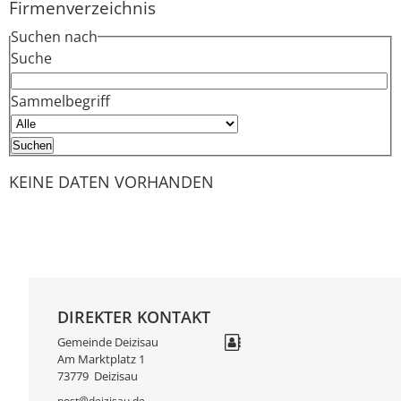
Firmenverzeichnis
Suchen nach
Suche
Sammelbegriff
KEINE DATEN VORHANDEN
DIREKTER KONTAKT
Gemeinde Deizisau
Am Marktplatz 1
73779
Deizisau
post@deizisau.de