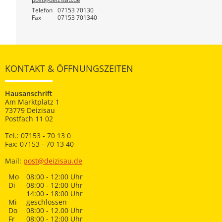
Telefon
07153 70130
Fax
07153 701340
KONTAKT & ÖFFNUNGSZEITEN
Hausanschrift
Am Marktplatz 1
73779 Deizisau
Postfach 11 02
Tel.: 07153 - 70 13 0
Fax: 07153 - 70 13 40
Mail:
post@deizisau.de
Mo
08:00 - 12:00 Uhr
Di
08:00 - 12:00 Uhr
14:00 - 18:00 Uhr
Mi
geschlossen
Do
08:00 - 12.00 Uhr
Fr
08:00 - 12:00 Uhr