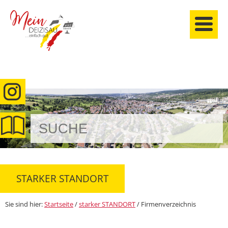
anmelden
STARKER STANDORT
Sie sind hier:
Startseite
/
starker STANDORT
/
Firmenverzeichnis