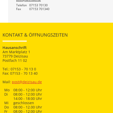
Telefon
07153 70130
Fax
07153 701340
KONTAKT & ÖFFNUNGSZEITEN
Hausanschrift
Am Marktplatz 1
73779 Deizisau
Postfach 11 02
Tel.: 07153 - 70 13 0
Fax: 07153 - 70 13 40
Mail:
post@deizisau.de
Mo
08:00 - 12:00 Uhr
Di
08:00 - 12:00 Uhr
14:00 - 18:00 Uhr
Mi
geschlossen
Do
08:00 - 12.00 Uhr
Fr
08:00 - 12:00 Uhr