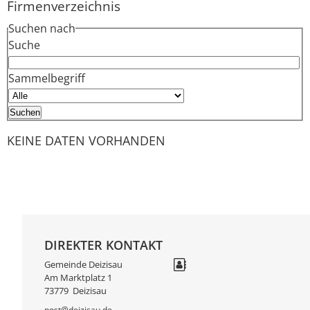
Firmenverzeichnis
Suchen nach
Suche
Sammelbegriff
KEINE DATEN VORHANDEN
DIREKTER KONTAKT
Gemeinde Deizisau
Am Marktplatz 1
73779
Deizisau
post@deizisau.de