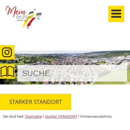
anmelden
STARKER STANDORT
Sie sind hier:
Startseite
/
starker STANDORT
/
Firmenverzeichnis