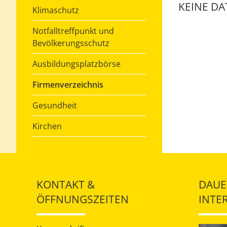
KEINE D
Klimaschutz
Notfalltreffpunkt und
Bevölkerungsschutz
Ausbildungsplatzbörse
Firmenverzeichnis
Gesundheit
Kirchen
KONTAKT &
DAUE
ÖFFNUNGSZEITEN
INTE