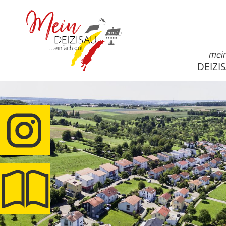
mei
DEIZI