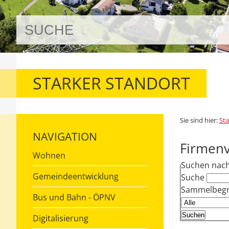
STARKER STANDORT
Sie sind hier:
Sta
NAVIGATION
Firmenv
Wohnen
Suchen nac
Gemeindeentwicklung
Suche
Sammelbegri
Bus und Bahn - ÖPNV
Digitalisierung