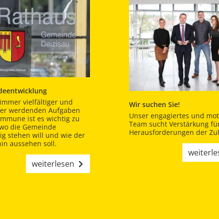
eentwicklung
immer vielfältiger und
Wir suchen Sie!
er werdenden Aufgaben
Unser engagiertes und moti
ommune ist es wichtig zu
Team sucht Verstärkung für
 wo die Gemeinde
Herausforderungen der Zuk
tig stehen will und wie der
in aussehen soll.
weiterl
weiterlesen