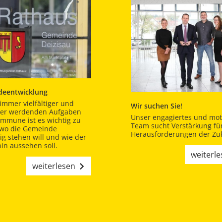
eentwicklung
immer vielfältiger und
Wir suchen Sie!
er werdenden Aufgaben
Unser engagiertes und moti
ommune ist es wichtig zu
Team sucht Verstärkung für
 wo die Gemeinde
Herausforderungen der Zuk
tig stehen will und wie der
in aussehen soll.
weiterl
weiterlesen