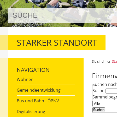
STARKER STANDORT
Sie sind hier:
Sta
NAVIGATION
Firmenv
Wohnen
Suchen nac
Gemeindeentwicklung
Suche
Sammelbegri
Bus und Bahn - ÖPNV
Digitalisierung