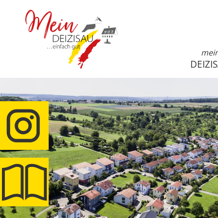
mei
DEIZI