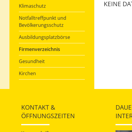
KEINE D
Klimaschutz
Notfalltreffpunkt und
Bevölkerungsschutz
Ausbildungsplatzbörse
Firmenverzeichnis
Gesundheit
Kirchen
KONTAKT &
DAUE
ÖFFNUNGSZEITEN
INTE