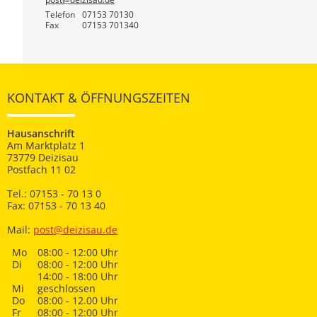
Telefon
07153 70130
Fax
07153 701340
KONTAKT & ÖFFNUNGSZEITEN
Hausanschrift
Am Marktplatz 1
73779 Deizisau
Postfach 11 02
Tel.: 07153 - 70 13 0
Fax: 07153 - 70 13 40
Mail:
post@deizisau.de
Mo
08:00 - 12:00 Uhr
Di
08:00 - 12:00 Uhr
14:00 - 18:00 Uhr
Mi
geschlossen
Do
08:00 - 12.00 Uhr
Fr
08:00 - 12:00 Uhr