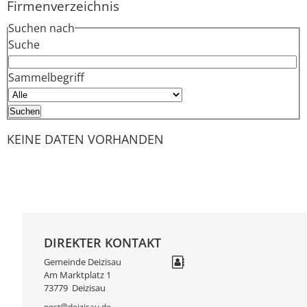
Firmenverzeichnis
Suchen nach
Suche
Sammelbegriff
KEINE DATEN VORHANDEN
DIREKTER KONTAKT
Gemeinde Deizisau
Am Marktplatz 1
73779
Deizisau
post@deizisau.de