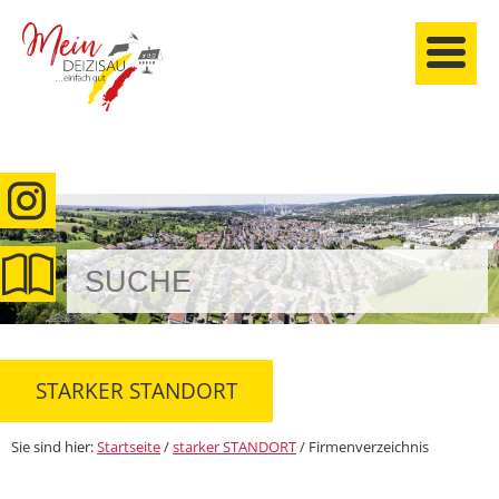
anmelden
STARKER STANDORT
Sie sind hier:
Startseite
/
starker STANDORT
/
Firmenverzeichnis