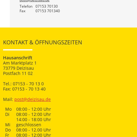
Telefon
07153 70130
Fax
07153 701340
KONTAKT & ÖFFNUNGSZEITEN
Hausanschrift
Am Marktplatz 1
73779 Deizisau
Postfach 11 02
Tel.: 07153 - 70 13 0
Fax: 07153 - 70 13 40
Mail:
post@deizisau.de
Mo
08:00 - 12:00 Uhr
Di
08:00 - 12:00 Uhr
14:00 - 18:00 Uhr
Mi
geschlossen
Do
08:00 - 12.00 Uhr
Fr
08:00 - 12:00 Uhr