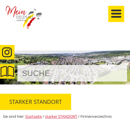
anmelden
STARKER STANDORT
Sie sind hier:
Startseite
/
starker STANDORT
/
Firmenverzeichnis