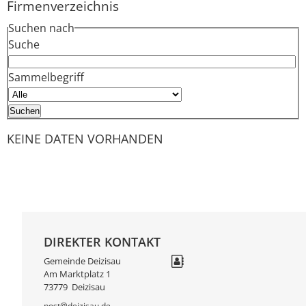
Firmenverzeichnis
Suchen nach
Suche
Sammelbegriff
KEINE DATEN VORHANDEN
DIREKTER KONTAKT
Gemeinde Deizisau
Am Marktplatz 1
73779
Deizisau
post@deizisau.de