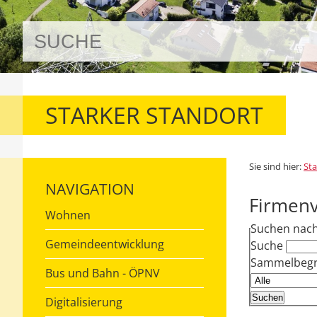
STARKER STANDORT
Sie sind hier:
Sta
NAVIGATION
Firmenv
Wohnen
Suchen nac
Gemeindeentwicklung
Suche
Sammelbegri
Bus und Bahn - ÖPNV
Digitalisierung