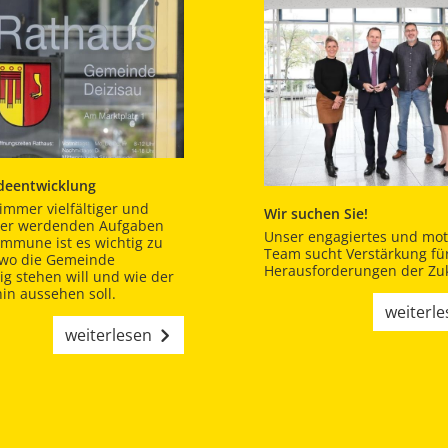
eentwicklung
immer vielfältiger und
Wir suchen Sie!
er werdenden Aufgaben
Unser engagiertes und moti
ommune ist es wichtig zu
Team sucht Verstärkung für
 wo die Gemeinde
Herausforderungen der Zuk
tig stehen will und wie der
in aussehen soll.
weiterl
weiterlesen