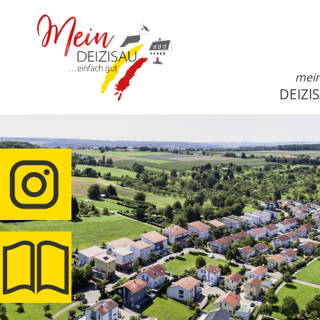
mei
DEIZI