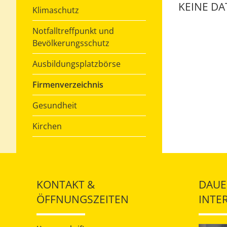
KEINE D
Klimaschutz
Notfalltreffpunkt und
Bevölkerungsschutz
Ausbildungsplatzbörse
Firmenverzeichnis
Gesundheit
Kirchen
KONTAKT &
DAUE
ÖFFNUNGSZEITEN
INTE