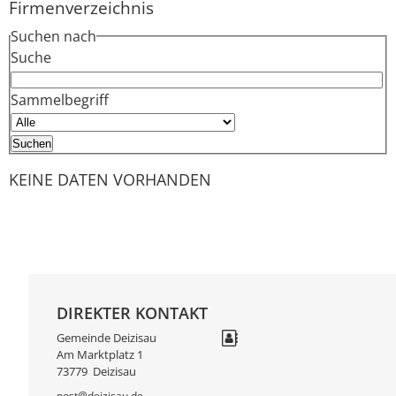
Firmenverzeichnis
Suchen nach
Suche
Sammelbegriff
KEINE DATEN VORHANDEN
DIREKTER KONTAKT
Gemeinde Deizisau
Am Marktplatz 1
73779
Deizisau
post@deizisau.de