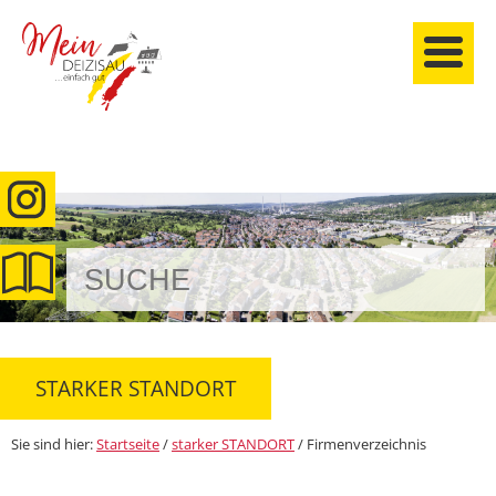
anmelden
STARKER STANDORT
Sie sind hier:
Startseite
/
starker STANDORT
/
Firmenverzeichnis