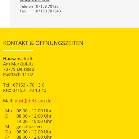
Telefon
07153 70130
Fax
07153 701340
KONTAKT & ÖFFNUNGSZEITEN
Hausanschrift
Am Marktplatz 1
73779 Deizisau
Postfach 11 02
Tel.: 07153 - 70 13 0
Fax: 07153 - 70 13 40
Mail:
post@deizisau.de
Mo
08:00 - 12:00 Uhr
Di
08:00 - 12:00 Uhr
14:00 - 18:00 Uhr
Mi
geschlossen
Do
08:00 - 12.00 Uhr
Fr
08:00 - 12:00 Uhr