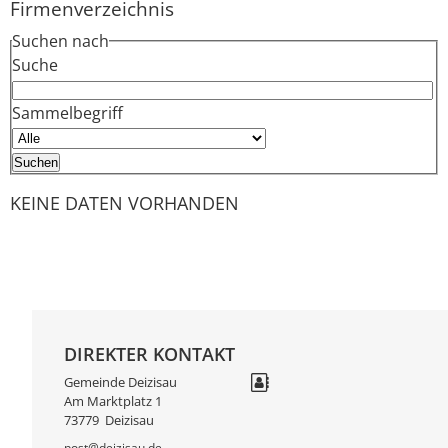
Firmenverzeichnis
Suchen nach
Suche
Sammelbegriff
KEINE DATEN VORHANDEN
DIREKTER KONTAKT
Gemeinde Deizisau
Am Marktplatz 1
73779
Deizisau
post@deizisau.de