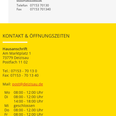
Telefon
07153 70130
Fax
07153 701340
KONTAKT & ÖFFNUNGSZEITEN
Hausanschrift
Am Marktplatz 1
73779 Deizisau
Postfach 11 02
Tel.: 07153 - 70 13 0
Fax: 07153 - 70 13 40
Mail:
post@deizisau.de
Mo
08:00 - 12:00 Uhr
Di
08:00 - 12:00 Uhr
14:00 - 18:00 Uhr
Mi
geschlossen
Do
08:00 - 12.00 Uhr
Fr
08:00 - 12:00 Uhr