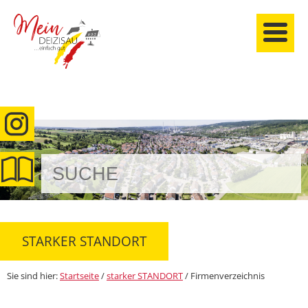
anmelden
STARKER STANDORT
Sie sind hier:
Startseite
/
starker STANDORT
/
Firmenverzeichnis