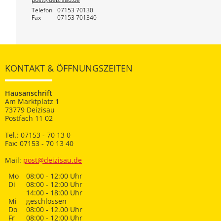
Telefon
07153 70130
Fax
07153 701340
KONTAKT & ÖFFNUNGSZEITEN
Hausanschrift
Am Marktplatz 1
73779 Deizisau
Postfach 11 02
Tel.: 07153 - 70 13 0
Fax: 07153 - 70 13 40
Mail:
post@deizisau.de
Mo
08:00 - 12:00 Uhr
Di
08:00 - 12:00 Uhr
14:00 - 18:00 Uhr
Mi
geschlossen
Do
08:00 - 12.00 Uhr
Fr
08:00 - 12:00 Uhr