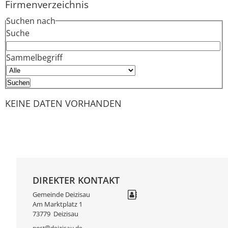
Firmenverzeichnis
Suchen nach
Suche
Sammelbegriff
KEINE DATEN VORHANDEN
DIREKTER KONTAKT
Gemeinde Deizisau
Am Marktplatz 1
73779
Deizisau
post@deizisau.de