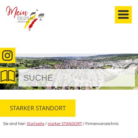
anmelden
STARKER STANDORT
Sie sind hier:
Startseite
/
starker STANDORT
/
Firmenverzeichnis