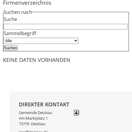
Firmenverzeichnis
Suchen nach
Suche
Sammelbegriff
KEINE DATEN VORHANDEN
DIREKTER KONTAKT
Gemeinde Deizisau
Am Marktplatz 1
73779
Deizisau
post@deizisau.de