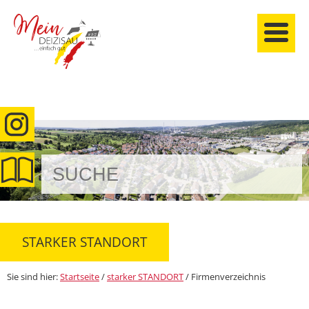
anmelden
STARKER STANDORT
Sie sind hier:
Startseite
/
starker STANDORT
/
Firmenverzeichnis