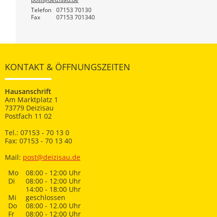
Telefon
07153 70130
Fax
07153 701340
KONTAKT & ÖFFNUNGSZEITEN
Hausanschrift
Am Marktplatz 1
73779 Deizisau
Postfach 11 02
Tel.: 07153 - 70 13 0
Fax: 07153 - 70 13 40
Mail:
post@deizisau.de
Mo
08:00 - 12:00 Uhr
Di
08:00 - 12:00 Uhr
14:00 - 18:00 Uhr
Mi
geschlossen
Do
08:00 - 12.00 Uhr
Fr
08:00 - 12:00 Uhr