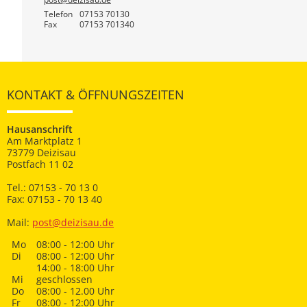
Telefon
07153 70130
Fax
07153 701340
KONTAKT & ÖFFNUNGSZEITEN
Hausanschrift
Am Marktplatz 1
73779 Deizisau
Postfach 11 02
Tel.: 07153 - 70 13 0
Fax: 07153 - 70 13 40
Mail:
post@deizisau.de
Mo
08:00 - 12:00 Uhr
Di
08:00 - 12:00 Uhr
14:00 - 18:00 Uhr
Mi
geschlossen
Do
08:00 - 12.00 Uhr
Fr
08:00 - 12:00 Uhr