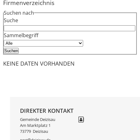
Firmenverzeichnis
Suchen nach
Suche
Sammelbegriff
KEINE DATEN VORHANDEN
DIREKTER KONTAKT
Gemeinde Deizisau
Am Marktplatz 1
73779
Deizisau
post@deizisau.de