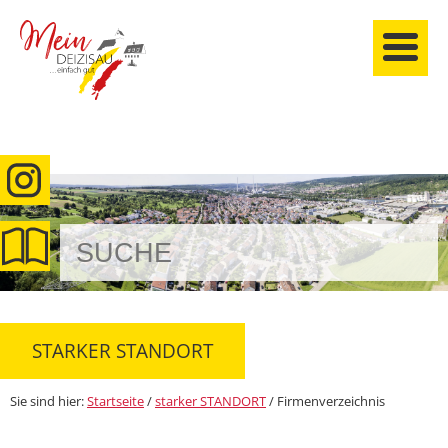
anmelden
STARKER STANDORT
Sie sind hier:
Startseite
/
starker STANDORT
/
Firmenverzeichnis