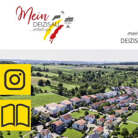
mei
DEIZI