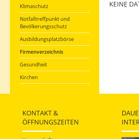
KEINE D
Klimaschutz
Notfalltreffpunkt und
Bevölkerungsschutz
Ausbildungsplatzbörse
Firmenverzeichnis
Gesundheit
Kirchen
KONTAKT &
DAUE
ÖFFNUNGSZEITEN
INTE