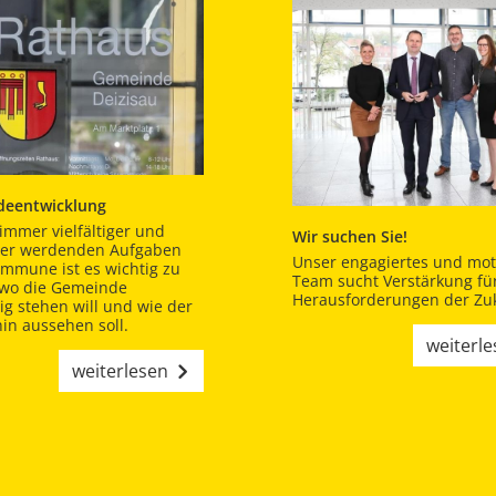
eentwicklung
immer vielfältiger und
Wir suchen Sie!
er werdenden Aufgaben
Unser engagiertes und moti
ommune ist es wichtig zu
Team sucht Verstärkung für
 wo die Gemeinde
Herausforderungen der Zuk
tig stehen will und wie der
in aussehen soll.
weiterl
weiterlesen