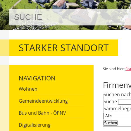
STARKER STANDORT
Sie sind hier:
Sta
NAVIGATION
Firmenv
Wohnen
Suchen nac
Gemeindeentwicklung
Suche
Sammelbegri
Bus und Bahn - ÖPNV
Digitalisierung