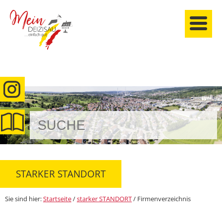
anmelden
STARKER STANDORT
Sie sind hier:
Startseite
/
starker STANDORT
/
Firmenverzeichnis