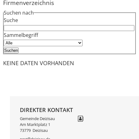
Firmenverzeichnis
Suchen nach
Suche
Sammelbegriff
KEINE DATEN VORHANDEN
DIREKTER KONTAKT
Gemeinde Deizisau
Am Marktplatz 1
73779
Deizisau
post@deizisau.de