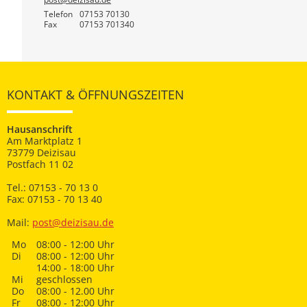
Telefon
07153 70130
Fax
07153 701340
KONTAKT & ÖFFNUNGSZEITEN
Hausanschrift
Am Marktplatz 1
73779 Deizisau
Postfach 11 02
Tel.: 07153 - 70 13 0
Fax: 07153 - 70 13 40
Mail:
post@deizisau.de
Mo
08:00 - 12:00 Uhr
Di
08:00 - 12:00 Uhr
14:00 - 18:00 Uhr
Mi
geschlossen
Do
08:00 - 12.00 Uhr
Fr
08:00 - 12:00 Uhr