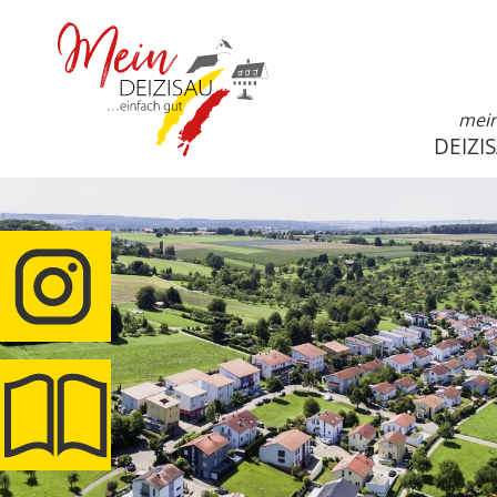
mei
DEIZI