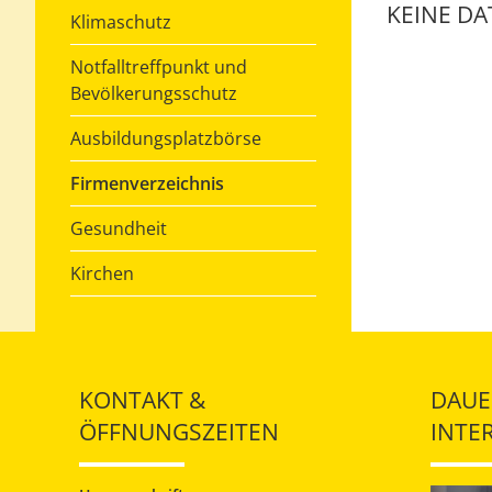
KEINE D
Klimaschutz
Notfalltreffpunkt und
Bevölkerungsschutz
Ausbildungsplatzbörse
Firmenverzeichnis
Gesundheit
Kirchen
KONTAKT &
DAUE
ÖFFNUNGSZEITEN
INTE