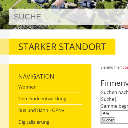
STARKER STANDORT
Sie sind hier:
Sta
NAVIGATION
Firmenv
Wohnen
Suchen nac
Gemeindeentwicklung
Suche
Sammelbegri
Bus und Bahn - ÖPNV
Digitalisierung