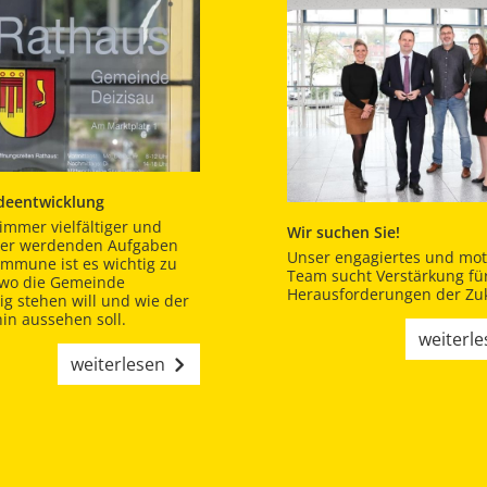
eentwicklung
immer vielfältiger und
Wir suchen Sie!
er werdenden Aufgaben
Unser engagiertes und moti
ommune ist es wichtig zu
Team sucht Verstärkung für
 wo die Gemeinde
Herausforderungen der Zuk
tig stehen will und wie der
in aussehen soll.
weiterl
weiterlesen