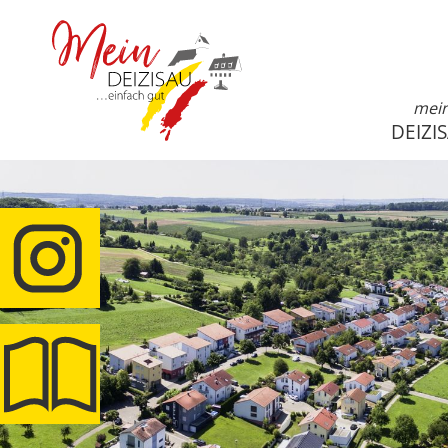
mei
DEIZI