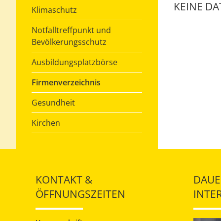
KEINE D
Klimaschutz
Notfalltreffpunkt und
Bevölkerungsschutz
Ausbildungsplatzbörse
Firmenverzeichnis
Gesundheit
Kirchen
KONTAKT &
DAUE
ÖFFNUNGSZEITEN
INTE