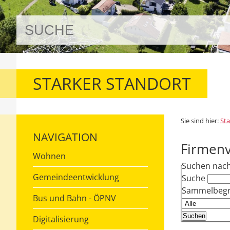
STARKER STANDORT
Sie sind hier:
Sta
NAVIGATION
Firmenv
Wohnen
Suchen nac
Gemeindeentwicklung
Suche
Sammelbegri
Bus und Bahn - ÖPNV
Digitalisierung