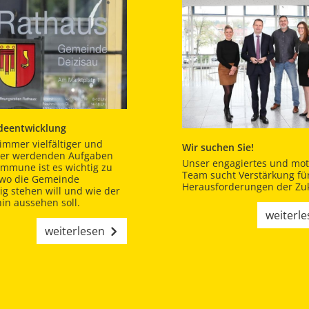
eentwicklung
immer vielfältiger und
Wir suchen Sie!
er werdenden Aufgaben
Unser engagiertes und moti
ommune ist es wichtig zu
Team sucht Verstärkung für
 wo die Gemeinde
Herausforderungen der Zuk
tig stehen will und wie der
in aussehen soll.
weiterl
weiterlesen